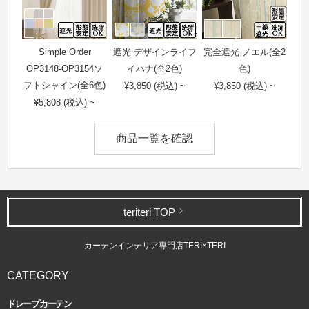
Simple Order
遮光 デザインライフ
完全遮光 ノエル(全2
OP3148-OP3154ソ
イハナ(全2色)
色)
フトシャイン(全6色)
¥3,850 (税込) ~
¥3,850 (税込) ~
¥5,808 (税込) ~
商品一覧を確認
teriteri TOP
カーテンインテリア専門店TERI×TERI
CATEGORY
ドレープカーテン