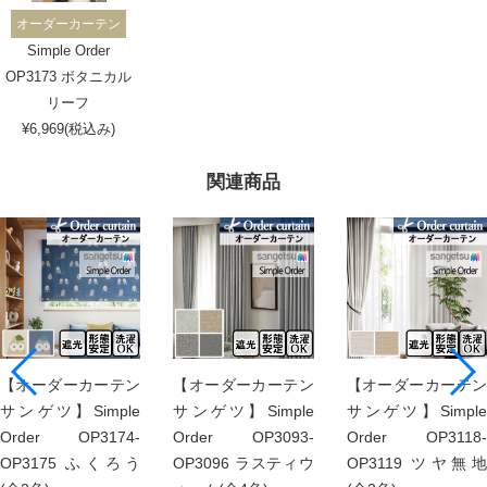
オーダーカーテン
Simple Order
OP3173 ボタニカル
リーフ
¥6,969(税込み)
関連商品
【オーダーカーテン
【オーダーカーテン
【オーダーカーテン
サンゲツ】Simple
サンゲツ】Simple
サンゲツ】Simple
Order OP3174-
Order OP3093-
Order OP3118-
OP3175 ふくろう
OP3096 ラスティウ
OP3119 ツヤ無地