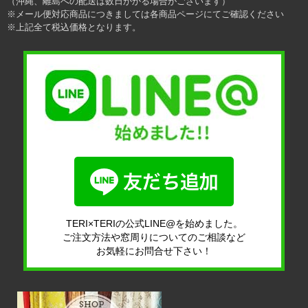
（沖縄、離島への配送は数日かかる場合がございます）
※メール便対応商品につきましては各商品ページにてご確認ください
※上記全て税込価格となります。
TERI×TERIの公式LINE@を始めました。
ご注文方法や窓周りについてのご相談など
お気軽にお問合せ下さい！