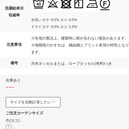
洗濯絵表示
収縮率
水洗い:タテ -0.5% ヨコ -0.5%
ドライ:タテ -0.5% ヨコ -1.0%
※生地の製法上、縫製時に柄が合わない場合があります。
注意事項
※地模様のかすれは、織組織とプリント表現の特性となり
ます。
備考
共布タッセルまたは、ロープタッセル(有料)つき
在庫あり
---
サイズを自動計算したい
ご注文カーテンサイズ
巾(ヨコ)：