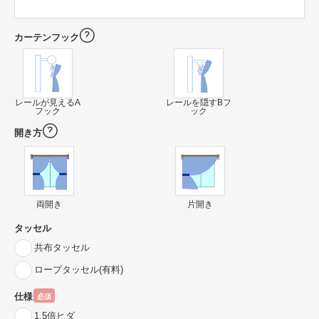
カーテンフック
レールが見えるA
レールを隠すBフ
フック
ック
開き方
両開き
片開き
タッセル
共布タッセル
ロープタッセル(有料)
仕様
必須
1.5倍ヒダ