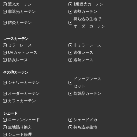
遮光カーテン
1級遮光カーテン
非遮光カーテン
遮熱カーテン
持ち込み生地で
防炎カーテン
オーダーカーテン
レースカーテン
ミラーレース
非ミラーレース
UVカットレース
遮像レース
防炎レース
遮熱レース
その他カーテン
ドレープレース
シャワーカーテン
セット
オーダーカーテン
既製品カーテン
カフェカーテン
シェード
ローマンシェード
シェードメカ
生地貼り換え
持ち込み生地
シェード修理