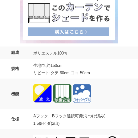
組成
ポリエステル100％
生地巾:約150cm
規格
リピート:タテ 60cm ヨコ 50cm
機能
Aフック、Bフック選択可(取りつけ済み)
仕様
1.5倍ヒダ(2山)