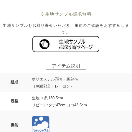
※生地サンプル請求無料
生地サンプルをお取り寄せいただき、事前のご確認をおすすめしま
す。
ポリエステル76％・綿24％
組成
（刺繍部分：レーヨン）
生地巾:約130.5cm
規格
リピート:タテ47cm ヨコ43.5cm
機能