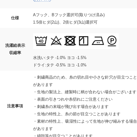
Aフック、Bフック選択可(取りつけ済み)
仕様
1.5倍ヒダ(2山)、2倍ヒダ(3山)選択可
洗濯絵表示
収縮率
水洗い:タテ -1.0% ヨコ -1.5%
ドライ:タテ -0.5% ヨコ -1.0%
・刺繍商品のため、糸の切れ目や小さな針穴が目立つこと
があります
・生地の製法上、縫製時に柄が合わない場合がございます
・表面の引きつれや糸切れにご注意ください
注意事項
・刺繍糸の末端が飛び出す場合があります
・生地の特性上、糸の節が目立つことがあります
・素材の特性上、吸湿性によって生地が伸び縮みする場合
があります
・綿殻等が目立つことがあります