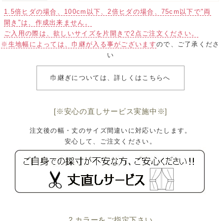
1.5倍ヒダの場合、100cm以下、2倍ヒダの場合、75cm以下で"両
開き"は、作成出来ません。
ご入用の際は、欲しいサイズを片開きで2点ご注文ください。
※生地幅によっては、巾継が入る事がございます
ので、ご了承くださ
い
巾継ぎについては、詳しくはこちらへ
[※安心の直しサービス実施中※]
注文後の幅・丈のサイズ間違いに対応いたします。
安心して、ご注文ください。
2.カラーをご指定下さい