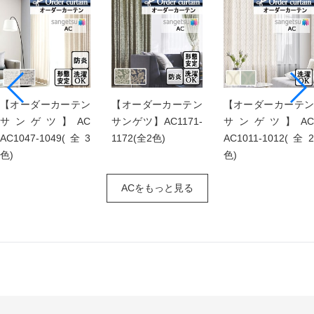
【オーダーカーテン
【オーダーカーテン
【オーダーカーテン
サンゲツ】AC
サンゲツ】AC1171-
サンゲツ】AC
AC1047-1049(全3
1172(全2色)
AC1011-1012(全2
色)
色)
ACをもっと見る