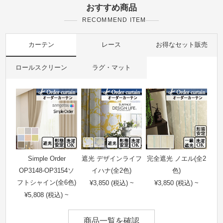
おすすめ商品
RECOMMEND ITEM
カーテン
レース
お得なセット販売
ロールスクリーン
ラグ・マット
Simple Order
遮光 デザインライフ
完全遮光 ノエル(全2
OP3148-OP3154ソ
イハナ(全2色)
色)
フトシャイン(全6色)
¥3,850 (税込) ~
¥3,850 (税込) ~
¥5,808 (税込) ~
商品一覧を確認