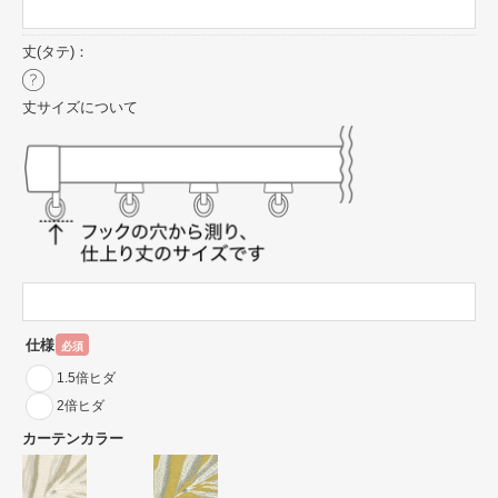
丈(タテ)：
丈サイズについて
仕様
必須
1.5倍ヒダ
2倍ヒダ
カーテンカラー