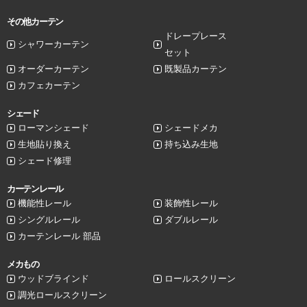
その他カーテン
ドレープレース
シャワーカーテン
セット
オーダーカーテン
既製品カーテン
カフェカーテン
シェード
ローマンシェード
シェードメカ
生地貼り換え
持ち込み生地
シェード修理
カーテンレール
機能性レール
装飾性レール
シングルレール
ダブルレール
カーテンレール 部品
メカもの
ウッドブラインド
ロールスクリーン
調光ロールスクリーン