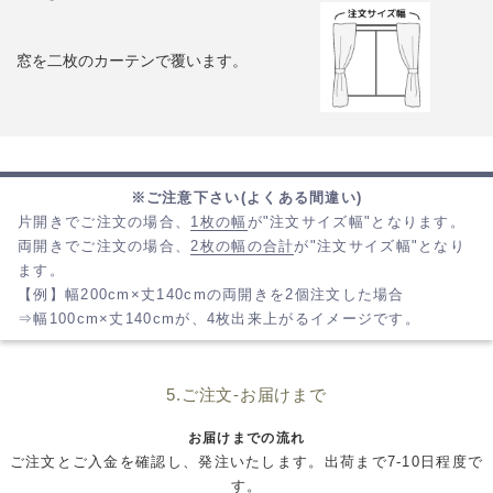
窓を二枚のカーテンで覆います。
※ご注意下さい(よくある間違い)
片開きでご注文の場合、
1枚の幅
が"注文サイズ幅"となります。
両開きでご注文の場合、
2枚の幅の合計
が"注文サイズ幅"となり
ます。
【例】幅200cm×丈140cmの両開きを2個注文した場合
⇒幅100cm×丈140cmが、4枚出来上がるイメージです。
5.ご注文-お届けまで
お届けまでの流れ
ご注文とご入金を確認し、発注いたします。出荷まで7-10日程度で
す。