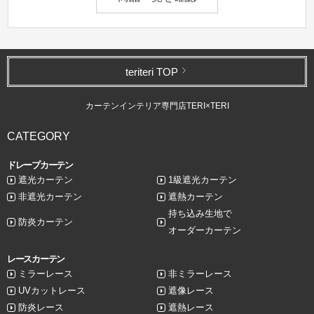
teriteri TOP
カーテンインテリア専門店TERI×TERI
CATEGORY
ドレープカーテン
遮光カーテン
1級遮光カーテン
非遮光カーテン
遮熱カーテン
持ち込み生地で
防炎カーテン
オーダーカーテン
レースカーテン
ミラーレース
非ミラーレース
UVカットレース
遮像レース
防炎レース
遮熱レース