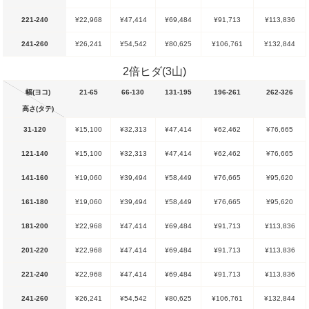
221-240
¥22,968
¥47,414
¥69,484
¥91,713
¥113,836
241-260
¥26,241
¥54,542
¥80,625
¥106,761
¥132,844
2倍ヒダ(3山)
幅(ヨコ)
21-65
66-130
131-195
196-261
262-326
高さ(タテ)
31-120
¥15,100
¥32,313
¥47,414
¥62,462
¥76,665
121-140
¥15,100
¥32,313
¥47,414
¥62,462
¥76,665
141-160
¥19,060
¥39,494
¥58,449
¥76,665
¥95,620
161-180
¥19,060
¥39,494
¥58,449
¥76,665
¥95,620
181-200
¥22,968
¥47,414
¥69,484
¥91,713
¥113,836
201-220
¥22,968
¥47,414
¥69,484
¥91,713
¥113,836
221-240
¥22,968
¥47,414
¥69,484
¥91,713
¥113,836
241-260
¥26,241
¥54,542
¥80,625
¥106,761
¥132,844