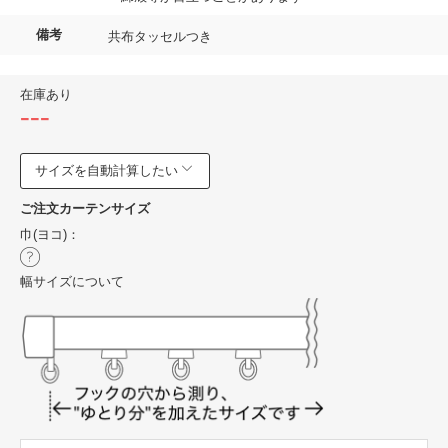
備考
共布タッセルつき
在庫あり
---
サイズを自動計算したい
ご注文カーテンサイズ
巾(ヨコ)：
幅サイズについて