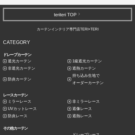
teriteri TOP
カーテンインテリア専門店TERI×TERI
CATEGORY
ドレープカーテン
遮光カーテン
1級遮光カーテン
非遮光カーテン
遮熱カーテン
持ち込み生地で
防炎カーテン
オーダーカーテン
レースカーテン
ミラーレース
非ミラーレース
UVカットレース
遮像レース
防炎レース
遮熱レース
その他カーテン
ドレープレース