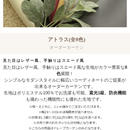
アトラス(全8色)
オーダーカーテン
見た目はレザー風、手触りはスエード風
見た目はレザー風、手触りはスエード風な生地がカラー豊富な
8
色
展開！
シンプルなモダンスタイルに幅広いコーディネートのご提案が
出来るオーダーカーテンです。
生地はポリエステル100％でお洗濯も可能。
遮光1級、防炎機能
も備わった機能性にも優れた生地です。