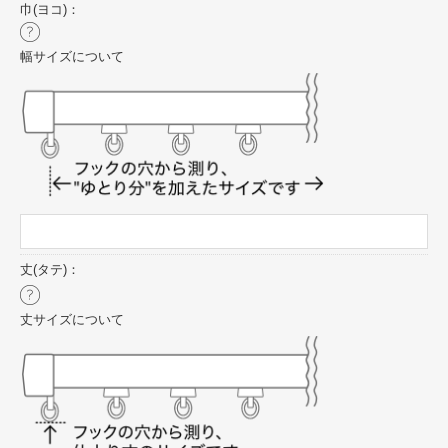
巾(ヨコ)：
幅サイズについて
丈(タテ)：
丈サイズについて