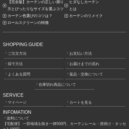
【完全版】カーテンの正しい測り
ヒダなしカーテン
方とぴったりなサイズを選ぶコツ
とは
カーテン色選びのコツは？
カーテンのリメイク
ロールスクリーンの特徴
SHOPPING GUIDE
ご注文方法
お支払い方法
採寸方法
お届けまでの流れ
よくある質問
返品・交換について
在庫切れ商品について
SERVICE
マイページ
カートを見る
INFOMATION
送料について
【宅配便】 一部地域を除き一律500円、カーテンレール・房掛け・タッセ