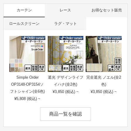
カーテン
レース
お得なセット販売
ロールスクリーン
ラグ・マット
Simple Order
遮光 デザインライフ
完全遮光 ノエル(全2
OP3148-OP3154ソ
イハナ(全2色)
色)
フトシャイン(全6色)
¥3,850 (税込) ~
¥3,850 (税込) ~
¥5,808 (税込) ~
商品一覧を確認