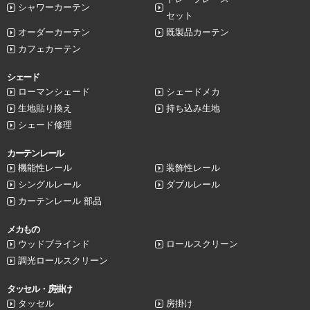
シャワーカーテン
セット
オーダーカーテン
既製品カーテン
カフェカーテン
シェード
ローマンシェード
シェードメカ
生地貼り換え
持ち込み生地
シェード修理
カーテンレール
機能性レール
装飾性レール
シングルレール
ダブルレール
カーテンレール 部品
メカもの
ウッドブラインド
ロールスクリーン
調光ロールスクリーン
タッセル・房掛け
タッセル
房掛け