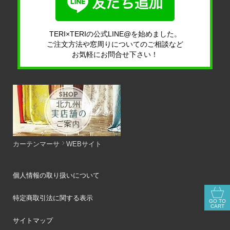
TERI×TERIの公式LINE@を始めました。
ご注文方法や窓周りについてのご相談など
お気軽にお問合せ下さい！
カーテンマーサ
WEBサイト
個人情報の取り扱いについて
特定商取引法に関する表示
GO TO
CART
サイトマップ