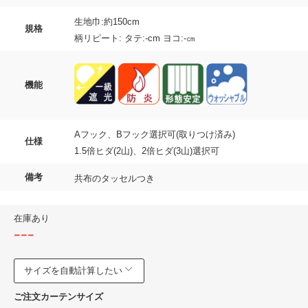
生地巾:約150cm
規格
柄リピート: タテ:-cm ヨコ:-㎝
機能
Aフック、Bフック選択可(取りつけ済み)
仕様
1.5倍ヒダ(2山)、2倍ヒダ(3山)選択可
備考
共布のタッセルつき
在庫あり
---
サイズを自動計算したい
ご注文カーテンサイズ