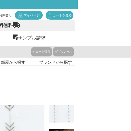
お問合せ
マイページ
カートを見る
料無料
サンプル請求
ド
シェード張替
ダブルレール
・部屋から探す
ブランドから探す