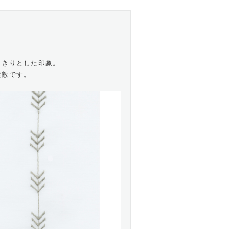
っきりとした印象。
素敵です。