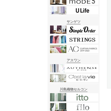
サンゲツ
アスワン
川島織物セルコン