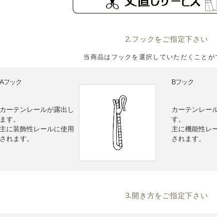
2.フックをご指定下さい
当商品はフックを選択していただくことが
Bフック
Aフック
カーテンレールが露出し
カーテンレー
ます。
す。
主に装飾性レールに使用
主に機能性レ
されます。
されます。
3.開き方をご指定下さい