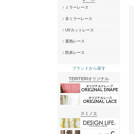
ミラーレース
非ミラーレース
UVカットレース
遮熱レース
防炎レース
ブランドから探す
TERITERIオリジナル
スミノエ