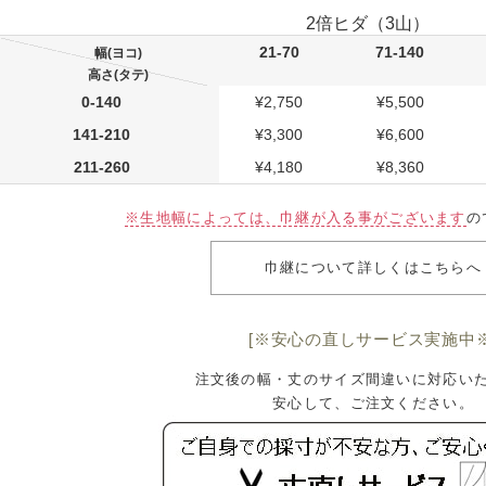
2倍ヒダ（3山）
21-70
71-140
幅(ヨコ)
高さ(タテ)
0-140
¥2,750
¥5,500
141-210
¥3,300
¥6,600
211-260
¥4,180
¥8,360
※生地幅によっては、巾継が入る事がございます
の
巾継について詳しくはこちらへ
[※安心の直しサービス実施中※
注文後の幅・丈のサイズ間違いに対応い
安心して、ご注文ください。