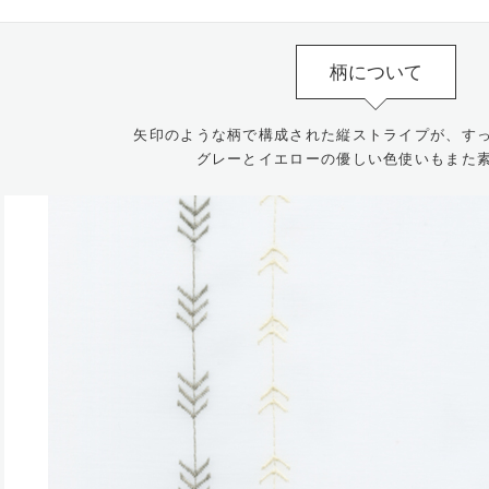
柄について
矢印のような柄で構成された縦ストライプが、す
グレーとイエローの優しい色使いもまた