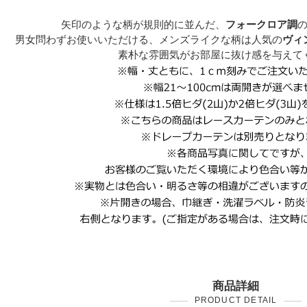
矢印のような柄が規則的に並んだ、
フォークロア調
男女問わずお使いいただける、メンズライクな柄は人気の
ヴィ
素朴な雰囲気がお部屋に抜け感を与えて
商品詳細
PRODUCT DETAIL