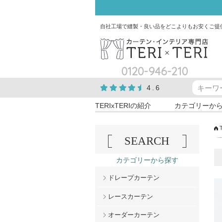
自社工場で縫製・良い品をどこよりもお安くご提
0120-946-210
4.6
TERIxTERIの紹介
カテゴリーか
SEARCH
カテゴリーから探す
ドレープカーテン
レースカーテン
オーダーカーテン