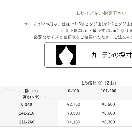
1.サイズをご指定下さい
サイズは1cm刻み、仕様は1.5倍ヒダ(2山)か2倍ヒダ(3
※最小幅21cm・最小丈31cmとなり
必要なサイズと金額表をご確認いただき、ご注文を
1.5倍ヒダ（2山）
0-100
101-200
幅(ヨコ)
高さ(タテ)
0-140
¥2,750
¥5,500
141-210
¥3,300
¥6,600
211-260
¥4,180
¥8,360