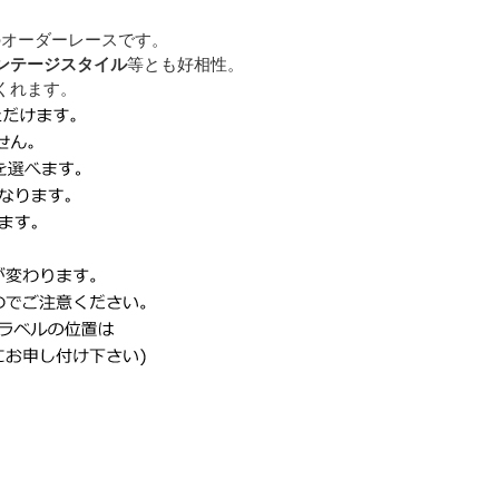
のオーダーレースです。
ンテージスタイル
等とも好相性。
くれます。