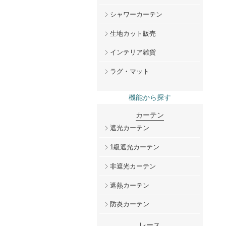
シャワーカーテン
生地カット販売
インテリア雑貨
ラグ・マット
機能から探す
カーテン
遮光カーテン
1級遮光カーテン
非遮光カーテン
遮熱カーテン
防炎カーテン
レース