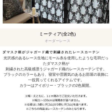
ミーティア(全2色)
オーダーレース
ダマスク柄がジャガード織で刺繍されたレースカーテン
光沢感のあるレース生地にモール糸を使用したような毛羽だっ
たダマスク柄が
刺繍された高級感漂うジャガード織のレースカーテンです。
ブラックのカラーもあり、寝室や雰囲気のあるお部屋の装飾に
一役買ってくれるアイテムです。
カラーはアイボリー・ブラックの2色展開。