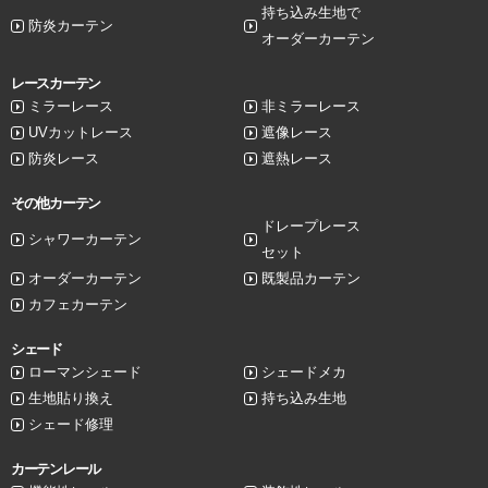
持ち込み生地で
防炎カーテン
オーダーカーテン
レースカーテン
ミラーレース
非ミラーレース
UVカットレース
遮像レース
防炎レース
遮熱レース
その他カーテン
ドレープレース
シャワーカーテン
セット
オーダーカーテン
既製品カーテン
カフェカーテン
シェード
ローマンシェード
シェードメカ
生地貼り換え
持ち込み生地
シェード修理
カーテンレール