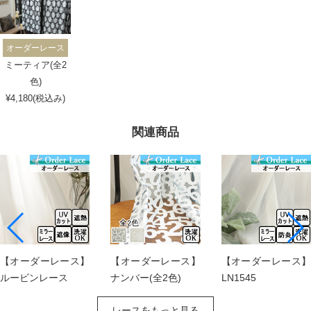
オーダーレース
ミーティア(全2
色)
¥4,180(税込み)
関連商品
【オーダーレース】
【オーダーレース】
【オーダーレース】
ルービンレース
ナンバー(全2色)
LN1545
レースをもっと見る