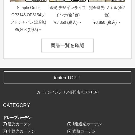
Simple Order
遮光 デザインライフ
完全遮光 ノエル(全2
OP3148-OP3154ソ
イハナ(全2色)
色)
フトシャイン(全6色)
¥3,850 (税込) ~
¥3,850 (税込) ~
¥5,808 (税込) ~
商品一覧を確認
teriteri TOP
カーテンインテリア専門店TERI×TERI
CATEGORY
ドレープカーテン
遮光カーテン
1級遮光カーテン
非遮光カーテン
遮熱カーテン