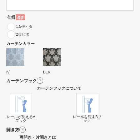
仕様
必須
1.5倍ヒダ
2倍ヒダ
カーテンカラー
IV
BLK
カーテンフック
カーテンフックについて
レールが見えるA
レールを隠すBフ
フック
ック
開き方
両開き・片開きとは