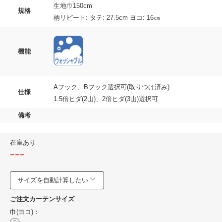
生地巾150cm
規格
柄リピート: タテ: 27.5cm ヨコ: 16㎝
機能
Aフック、Bフック選択可(取りつけ済み)
仕様
1.5倍ヒダ(2山)、2倍ヒダ(3山)選択可
備考
在庫あり
---
サイズを自動計算したい
ご注文カーテンサイズ
巾(ヨコ)：