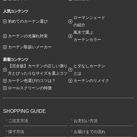
人気コンテンツ
ローマンシェード
初めてのカーテン選び
の紹介
風水で選ぶ
カーテンの光漏れ対策
カーテンカラー
カーテン取扱いメーカー
新着コンテンツ
【完全版】カーテンの正しい測り
ヒダなしカーテン
方とぴったりなサイズを選ぶコツ
とは
カーテン色選びのコツは？
カーテンのリメイク
ロールスクリーンの特徴
SHOPPING GUIDE
ご注文方法
お支払い方法
採寸方法
お届けまでの流れ