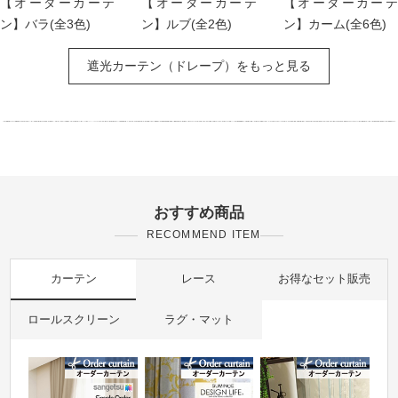
【オーダーカーテ
【オーダーカーテ
【オーダーカーテ
ン】バラ(全3色)
ン】ルブ(全2色)
ン】カーム(全6色)
遮光カーテン（ドレープ）をもっと見る
おすすめ商品
RECOMMEND ITEM
カーテン
レース
お得なセット販売
ロールスクリーン
ラグ・マット