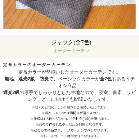
ジャック(全7色)
オーダーカーテン
定番カラーのオーダーカーテン
定番カラーが勢揃いしたオーダーカーテンです。
無地、遮光2級、防炎
で、ベーシックカラーが
全7色
もあるイチ
オシ商品！
遮光2級
の厚手でしっかりとした生地なので、寝室、書斎、リビ
ング、どこに掛けても間違いなしです。