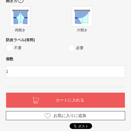
開き方
両開き
片開き
防炎ラベル(有料)
不要
必要
個数
お気に入りに追加