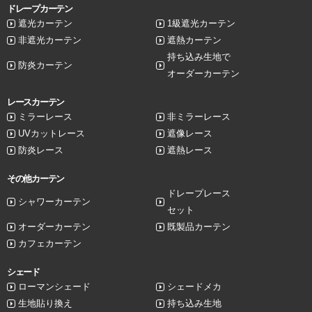
ドレープカーテン
遮光カーテン
1級遮光カーテン
非遮光カーテン
遮熱カーテン
持ち込み生地で
防炎カーテン
オーダーカーテン
レースカーテン
ミラーレース
非ミラーレース
UVカットレース
遮像レース
防炎レース
遮熱レース
その他カーテン
ドレープレース
シャワーカーテン
セット
オーダーカーテン
既製品カーテン
カフェカーテン
シェード
ローマンシェード
シェードメカ
生地貼り換え
持ち込み生地