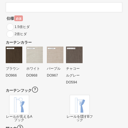
仕様
必須
1.5倍ヒダ
2倍ヒダ
カーテンカラー
ブラウン
ホワイト
パープル
チャコー
DO966
DO968
DO967
ルグレー
DO594
カーテンフック
レールが見えるA
レールを隠すBフ
フック
ック