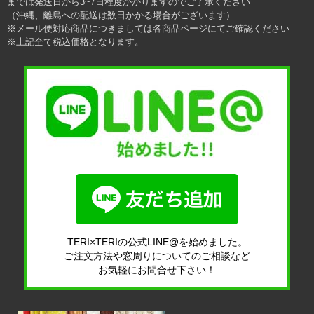
までは発送日から3~7日程度かかりますのでご了承ください
（沖縄、離島への配送は数日かかる場合がございます）
※メール便対応商品につきましては各商品ページにてご確認ください
※上記全て税込価格となります。
TERI×TERIの公式LINE@を始めました。
ご注文方法や窓周りについてのご相談など
お気軽にお問合せ下さい！