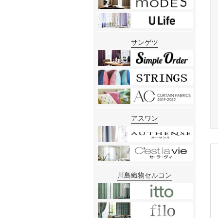
サンゲツ
アスワン
川島織物セルコン