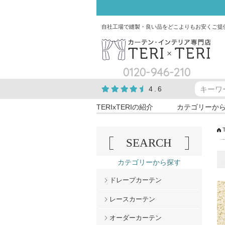
自社工場で縫製・良い品をどこよりもお安くご提
0120-946-210
4.6
TERIxTERIの紹介
カテゴリーか
SEARCH
カテゴリーから探す
ドレープカーテン
レースカーテン
オーダーカーテン