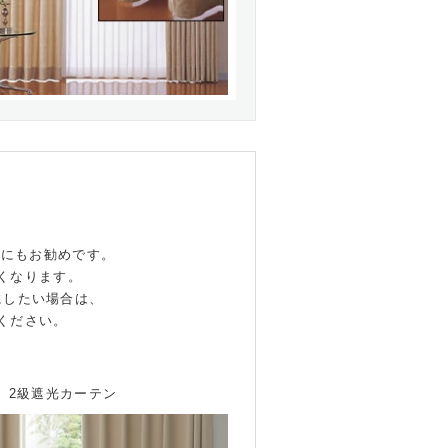
どにもお勧めです。
くなります。
にしたい場合は、
ください。
2級遮光カーテン