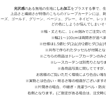
光沢感
のある無地の生地に
しわ加工
をプラスする事で、
上品さと繊細さが特徴のこちらのドレープカーテンには、
ローズ、ゴールド、グリーン、ベージュ、グレー、ネイビー、レッ
どの色にしようか悩んでしまいそ