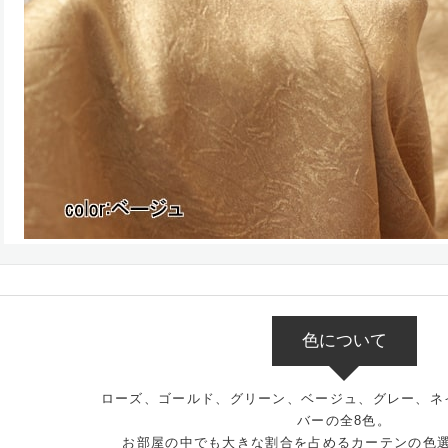
色について
ローズ、ゴールド、グリーン、ベージュ、グレー、ネ
バーの全8色。
お部屋の中でも大きな割合を占めるカーテンの色