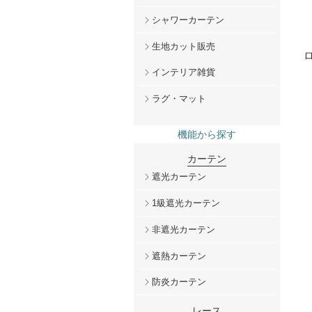
シャワーカーテン
生地カット販売
インテリア雑貨
ラグ・マット
機能から探す
カーテン
遮光カーテン
1級遮光カーテン
非遮光カーテン
遮熱カーテン
防炎カーテン
レース