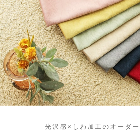
光沢感×しわ加工のオーダ