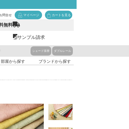
お問合せ
マイページ
カートを見る
料無料
サンプル請求
ド
シェード張替
ダブルレール
・部屋から探す
ブランドから探す