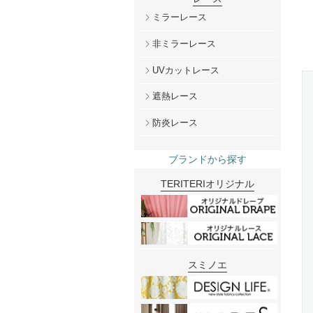
ミラーレース
非ミラーレース
UVカットレース
遮熱レース
防炎レース
ブランドから探す
TERITERIオリジナル
スミノエ