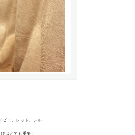
イビー、レッド、シル
選びはとても重要！