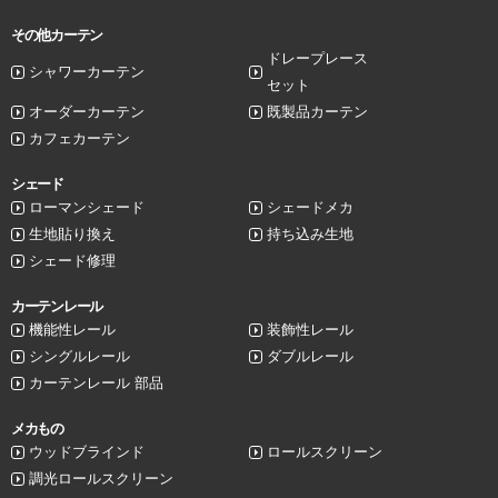
その他カーテン
ドレープレース
シャワーカーテン
セット
オーダーカーテン
既製品カーテン
カフェカーテン
シェード
ローマンシェード
シェードメカ
生地貼り換え
持ち込み生地
シェード修理
カーテンレール
機能性レール
装飾性レール
シングルレール
ダブルレール
カーテンレール 部品
メカもの
ウッドブラインド
ロールスクリーン
調光ロールスクリーン