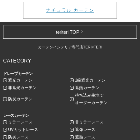
ナチュラル カーテン
teriteri TOP
カーテンインテリア専門店TERI×TERI
CATEGORY
ドレープカーテン
遮光カーテン
1級遮光カーテン
非遮光カーテン
遮熱カーテン
持ち込み生地で
防炎カーテン
オーダーカーテン
レースカーテン
ミラーレース
非ミラーレース
UVカットレース
遮像レース
防炎レース
遮熱レース