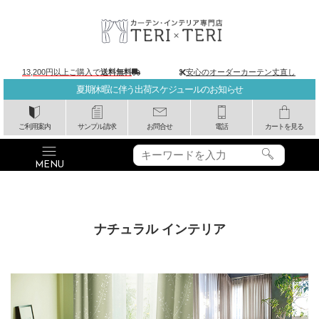
13,200円以上ご購入で
送料無料
安心のオーダーカーテン丈直し
夏期休暇に伴う出荷スケジュールのお知らせ
ご利用案内
サンプル請求
お問合せ
電話
カートを見る
ナチュラル インテリア