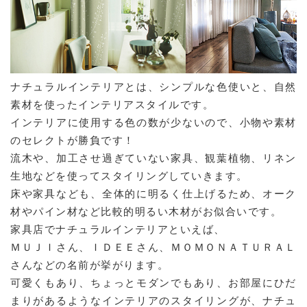
ナチュラルインテリアとは、シンプルな色使いと、自然
素材を使ったインテリアスタイルです。
インテリアに使用する色の数が少ないので、小物や素材
のセレクトが勝負です！
流木や、加工させ過ぎていない家具、観葉植物、リネン
生地などを使ってスタイリングしていきます。
床や家具なども、全体的に明るく仕上げるため、オーク
材やパイン材など比較的明るい木材がお似合いです。
家具店でナチュラルインテリアといえば、
ＭＵＪＩさん、ＩＤＥＥさん、ＭＯＭＯＮＡＴＵＲＡＬ
さんなどの名前が挙がります。
可愛くもあり、ちょっとモダンでもあり、お部屋にひだ
まりがあるようなインテリアのスタイリングが、ナチュ