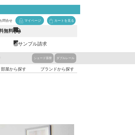
お問合せ
マイページ
カートを見る
料無料
サンプル請求
ド
シェード張替
ダブルレール
・部屋から探す
ブランドから探す