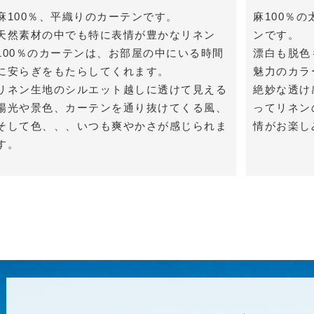
麻100％、平織りのカーテンです。
麻100％
天然素材の中でも特に表情が豊かなリネン
ンです。
100％のカーテンは、お部屋の中にいる時間
漂白も脱色
に安らぎをもたらしてくれます。
魅力のカラ
リネン生地のシルエット越しに透けて見える
絶妙な透け
陽光や景色、カーテンを通り抜けてくる風、
ってリネン
そして色、、、いつも爽やかさが感じられま
情がお楽し
す。