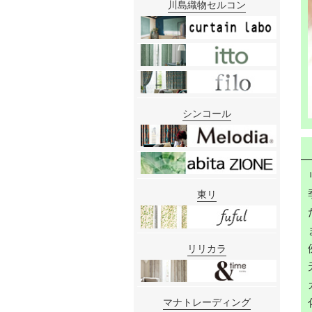
川島織物セルコン
シンコール
東リ
リリカラ
マナトレーディング