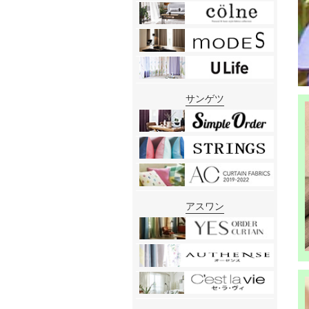
サンゲツ
アスワン