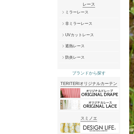
レース
ミラーレース
非ミラーレース
UVカットレース
遮熱レース
防炎レース
ブランドから探す
TERITERIオリジナルカーテン
スミノエ