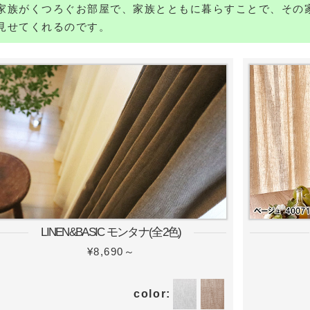
家族がくつろぐお部屋で、家族とともに暮らすことで、その
見せてくれるのです。
LINEN&BASIC モンタナ(全2色)
¥8,690～
color: