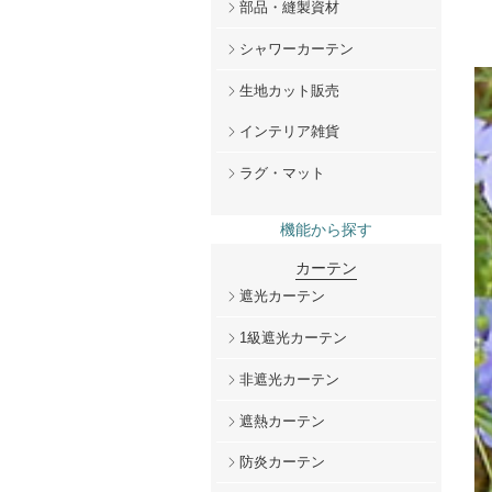
部品・縫製資材
シャワーカーテン
生地カット販売
インテリア雑貨
ラグ・マット
機能から探す
カーテン
遮光カーテン
1級遮光カーテン
非遮光カーテン
遮熱カーテン
防炎カーテン