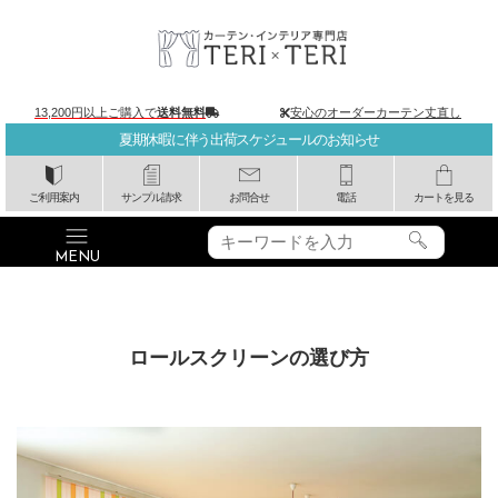
13,200円以上ご購入で
送料無料
安心のオーダーカーテン丈直し
夏期休暇に伴う出荷スケジュールのお知らせ
ご利用案内
サンプル請求
お問合せ
電話
カートを見る
ロールスクリーンの選び方