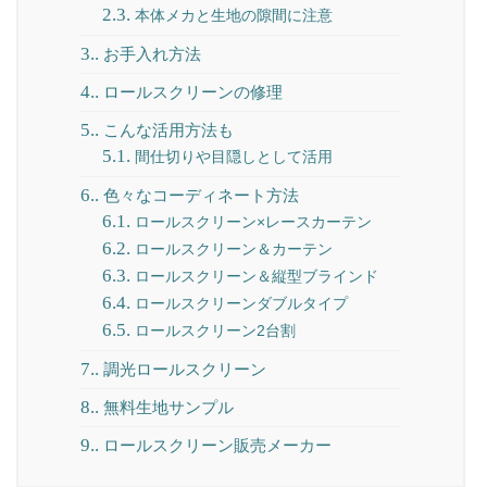
2.3.
本体メカと生地の隙間に注意
3.
お手入れ方法
4.
ロールスクリーンの修理
5.
こんな活用方法も
5.1.
間仕切りや目隠しとして活用
6.
色々なコーディネート方法
6.1.
ロールスクリーン×レースカーテン
6.2.
ロールスクリーン＆カーテン
6.3.
ロールスクリーン＆縦型ブラインド
6.4.
ロールスクリーンダブルタイプ
6.5.
ロールスクリーン2台割
7.
調光ロールスクリーン
8.
無料生地サンプル
9.
ロールスクリーン販売メーカー