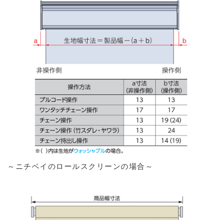
～ニチベイのロールスクリーンの場合～