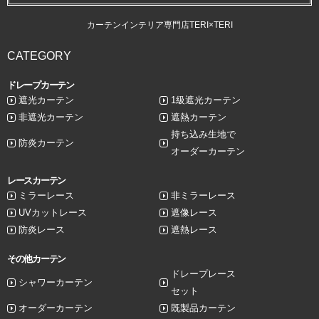
カーテンインテリア専門店TERI×TERI
CATEGORY
ドレープカーテン
遮光カーテン
1級遮光カーテン
非遮光カーテン
遮熱カーテン
持ち込み生地で
防炎カーテン
オーダーカーテン
レースカーテン
ミラーレース
非ミラーレース
UVカットレース
遮像レース
防炎レース
遮熱レース
その他カーテン
ドレープレース
シャワーカーテン
セット
オーダーカーテン
既製品カーテン