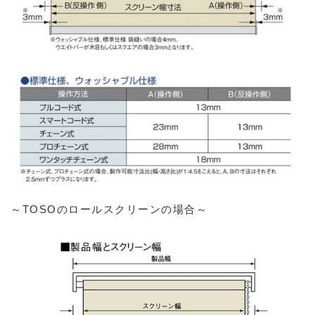
～TOSOのロールスクリーンの場合～