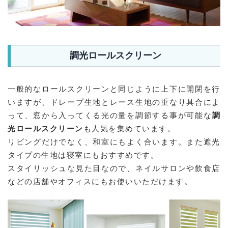
調光ロールスクリーン
一般的なロールスクリーンと同じように上下に開閉を行
いますが、ドレープ生地とレース生地の重なり具合によ
って、窓から入ってくる光の量を調節する事が可能な
調
光ロールスクリーン
も人気を集めています。
リビングだけでなく、和室にもよく合います。また遮光
タイプの生地は寝室にもおすすめです。
スタイリッシュな見た目なので、ネイルサロンや飲食店
などの店舗やオフィスにもお使いいただけます。