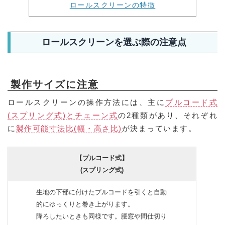
ロールスクリーンの特徴
ロールスクリーンを選ぶ際の注意点
製作サイズに注意
ロールスクリーンの操作方法には、主に
プルコード式
(スプリング式)とチェーン式
の2種類があり、それぞれ
に
製作可能寸法比(幅・高さ比)
が決まっています。
【プルコード式】
(スプリング式)
生地の下部に付けたプルコードを引くと自動
的にゆっくりと巻き上がります。
降ろしたいときも同様です。腰窓や間仕切り