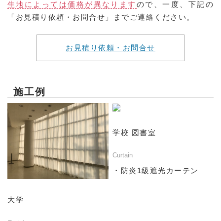
生地によっては価格が異なります
ので、一度、下記の
「お見積り依頼・お問合せ」までご連絡ください。
お見積り依頼・お問合せ
施工例
学校 図書室
Curtain
・防炎1級遮光カーテン
大学