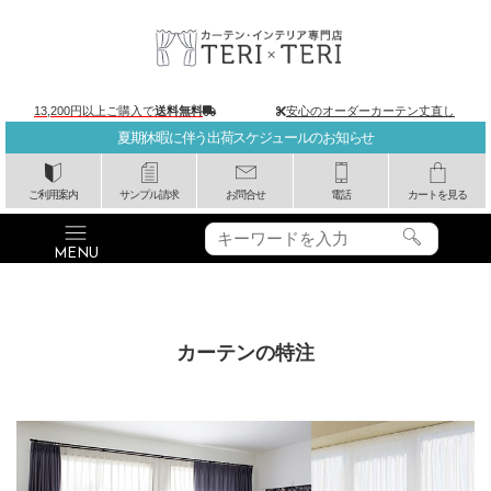
13,200円以上ご購入で
送料無料
安心のオーダーカーテン丈直し
夏期休暇に伴う出荷スケジュールのお知らせ
ご利用案内
サンプル請求
お問合せ
電話
カートを見る
カーテンの特注