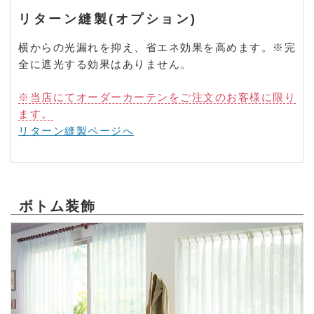
リターン縫製(オプション)
横からの光漏れを抑え、省エネ効果を高めます。※完
全に遮光する効果はありません。
※当店にてオーダーカーテンをご注文のお客様に限り
ます。
リターン縫製ページへ
ボトム装飾