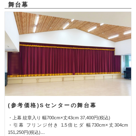
舞台幕
(参考価格)Sセンターの舞台幕
・上幕 紋章入り 幅700cm×丈43cm 37,400円(税込)
・引幕 フリンジ付き 1.5倍ヒダ 幅730cm×丈304cm
151,250円(税込)