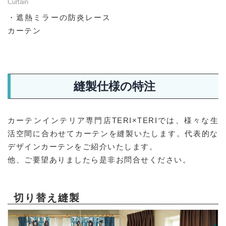
Curtain
・遮熱ミラーの防炎レース
カーテン
縫製仕様の特注
カーテンインテリア専門店TERI×TERIでは、様々な生
活空間に合わせてカーテンを縫製いたします。代表的な
デザインカーテンをご紹介いたします。
他、ご要望ありましたら是非お問合せください。
切り替え縫製