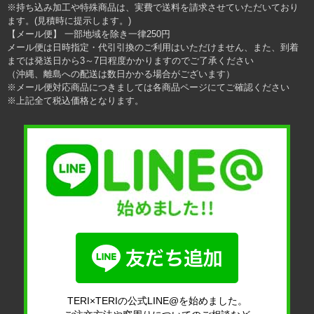
※持ち込み加工や特殊商品は、実費で送料を請求させていただいており
ます。(見積時に提示します。)
【メール便】 一部地域を除き一律250円
メール便は日時指定・代引引換のご利用はいただけません、また、到着
までは発送日から3～7日程度かかりますのでご了承ください
（沖縄、離島への配送は数日かかる場合がございます）
※メール便対応商品につきましては各商品ページにてご確認ください
※上記全て税込価格となります。
TERI×TERIの公式LINE@を始めました。