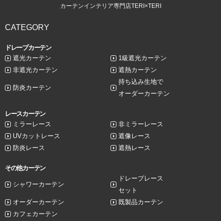
カーテンインテリア専門店TERI×TERI
CATEGORY
ドレープカーテン
遮光カーテン
1級遮光カーテン
非遮光カーテン
遮熱カーテン
持ち込み生地で
防炎カーテン
オーダーカーテン
レースカーテン
ミラーレース
非ミラーレース
UVカットレース
遮像レース
防炎レース
遮熱レース
その他カーテン
ドレープレース
シャワーカーテン
セット
オーダーカーテン
既製品カーテン
カフェカーテン