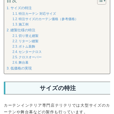
目次
サイズの特注
特注カーテン 対応サイズ
特注サイズのカーテン価格（参考価格）
施工例
縫製仕様の特注
切り替え縫製
リターン縫製
ボトム装飾
センタークロス
クロスオーバー
舞台幕
低価格の実現
サイズの特注
カーテンインテリア専門店テリテリでは大型サイズのカ
ーテンや舞台幕などの製作も行っています。