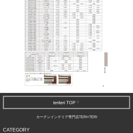
teriteri TOP
カーテンインテリア専門店TERI×TERI
CATEGORY