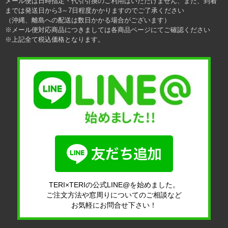
メール便は日時指定・代引引換のご利用はいただけません、また、到着
までは発送日から3～7日程度かかりますのでご了承ください
（沖縄、離島への配送は数日かかる場合がございます）
※メール便対応商品につきましては各商品ページにてご確認ください
※上記全て税込価格となります。
TERI×TERIの公式LINE@を始めました。
ご注文方法や窓周りについてのご相談など
お気軽にお問合せ下さい！