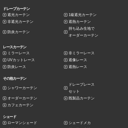
ドレープカーテン
遮光カーテン
1級遮光カーテン
非遮光カーテン
遮熱カーテン
持ち込み生地で
防炎カーテン
オーダーカーテン
レースカーテン
ミラーレース
非ミラーレース
UVカットレース
遮像レース
防炎レース
遮熱レース
その他カーテン
ドレープレース
シャワーカーテン
セット
オーダーカーテン
既製品カーテン
カフェカーテン
シェード
ローマンシェード
シェードメカ