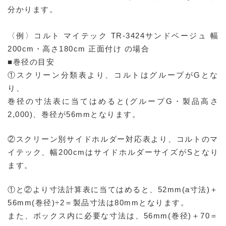
分かります。
〈例〉コルト マイテック TR-3424サンドベージュ 幅
200cm・高さ180cm 正面付け の場合
■巻径の目安
①スクリーン分類表より、コルトはグループがGとな
り、
巻径の寸法表に当てはめると(グループG・製品高さ
2,000)、巻径が56mmとなります。
②スクリーン別サイドホルダー対応表より、コルトのマ
イテック、幅200cmはサイドホルダーサイズがSとなり
ます。
①と②より寸法計算表に当てはめると、52mm(a寸法)＋
56mm(巻径)÷2＝製品寸法は80mmとなります。
また、ボックス内に必要な寸法は、56mm(巻径)＋70＝