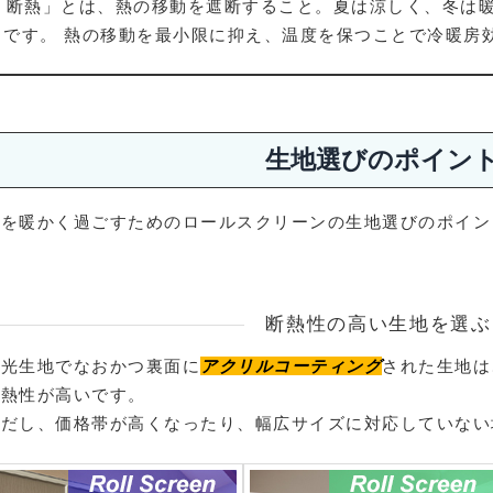
「断熱」とは、熱の移動を遮断すること。夏は涼しく、冬は
です。 熱の移動を最小限に抑え、温度を保つことで冷暖房
生地選びのポイン
冬を暖かく過ごすためのロールスクリーンの生地選びのポイン
断熱性の高い生地を選ぶ
遮光生地でなおかつ裏面に
アクリルコーティング
された生地は
断熱性が高いです。
ただし、価格帯が高くなったり、幅広サイズに対応していない