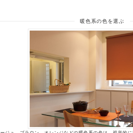
暖色系の色を選ぶ
ベージュ、ブラウン、オレンジなどの暖色系の色は、視覚的に