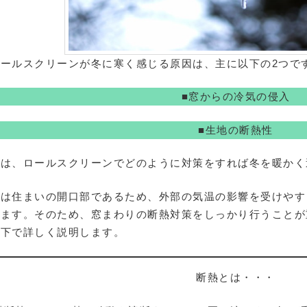
ロールスクリーンが冬に寒く感じる原因は、主に以下の2つで
■窓からの冷気の侵入
■生地の断熱性
では、ロールスクリーンでどのように対策をすれば冬を暖かく
窓は住まいの開口部であるため、外部の気温の影響を受けやす
ります。そのため、窓まわりの断熱対策をしっかり行うことが
以下で詳しく説明します。
断熱とは・・・