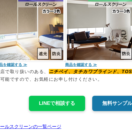
品を確認する ≫
商品を確認する ≫
当店で取り扱いのある、
ニチベイ、タチカワブラインド、TOS
付可能ですので、お気軽にお申し付けください。
LINEで相談する
無料サンプル
ールスクリーンの一覧ページ