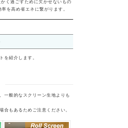
暖かく過ごすために欠かせないもの
効率を高め省エネに繋がります。
ト
トを紹介します。
、一般的なスクリーン生地よりも
場合もあるためご注意ください。