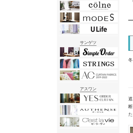
サンゲツ
アスワン