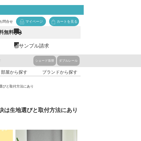
お問合せ
マイページ
カートを見る
料無料
サンプル請求
ド
シェード張替
ダブルレール
・部屋から探す
ブランドから探す
選びと取付方法にあり
訣は生地選びと取付方法にあり