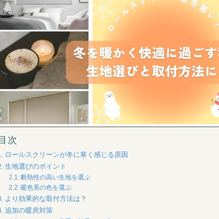
目次
ロールスクリーンが冬に寒く感じる原因
生地選びのポイント
断熱性の高い生地を選ぶ
暖色系の色を選ぶ
より効果的な取付方法は？
追加の暖房対策