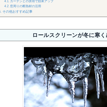
カーテンとの併用で効果アップ
窓周りの断熱材の活用
その他おすすめ記事
ロールスクリーンが冬に寒く