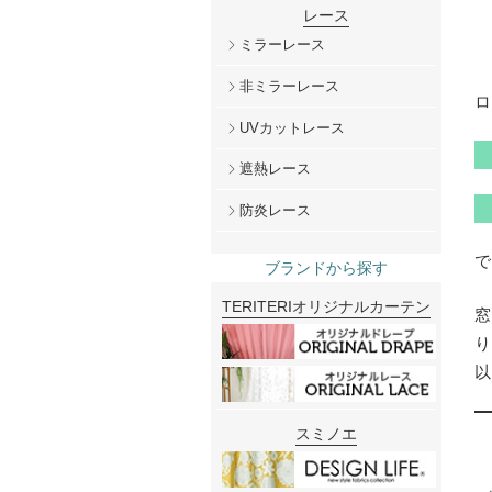
レース
ミラーレース
非ミラーレース
UVカットレース
遮熱レース
防炎レース
ブランドから探す
TERITERIオリジナルカーテン
スミノエ