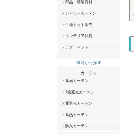
部品・縫製資材
シャワーカーテン
生地カット販売
インテリア雑貨
ラグ・マット
機能から探す
カーテン
遮光カーテン
1級遮光カーテン
非遮光カーテン
遮熱カーテン
防炎カーテン