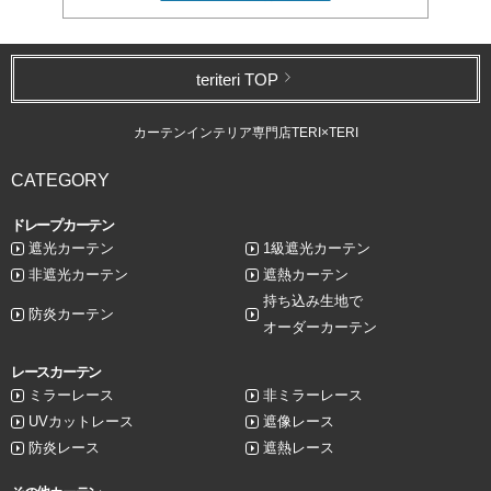
teriteri TOP
カーテンインテリア専門店TERI×TERI
CATEGORY
ドレープカーテン
遮光カーテン
1級遮光カーテン
非遮光カーテン
遮熱カーテン
持ち込み生地で
防炎カーテン
オーダーカーテン
レースカーテン
ミラーレース
非ミラーレース
UVカットレース
遮像レース
防炎レース
遮熱レース