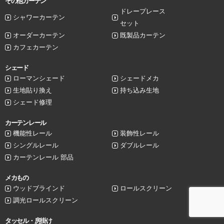
その他カーテン
ドレープレース
シャワーカーテン
セット
オーダーカーテン
既製品カーテン
カフェカーテン
シェード
ローマンシェード
シェードメカ
生地貼り換え
持ち込み生地
シェード修理
カーテンレール
機能性レール
装飾性レール
シングルレール
ダブルレール
カーテンレール 部品
メカもの
ウッドブラインド
ロールスクリーン
調光ロールスクリーン
タッセル・房掛け