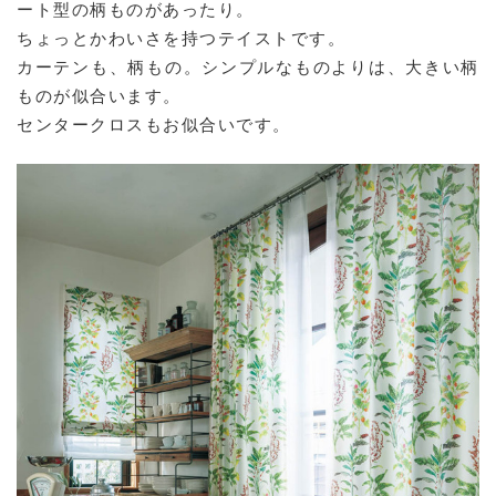
ート型の柄ものがあったり。
ちょっとかわいさを持つテイストです。
カーテンも、柄もの。シンプルなものよりは、大きい柄
ものが似合います。
センタークロスもお似合いです。