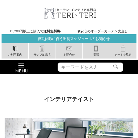
13,200円以上ご購入で
送料無料
安心のオーダーカーテン丈直し
夏期休暇に伴う出荷スケジュールのお知らせ
ご利用案内
サンプル請求
お問合せ
電話
カートを見る
インテリアテイスト