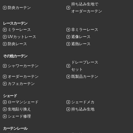
持ち込み生地で
防炎カーテン
オーダーカーテン
レースカーテン
ミラーレース
非ミラーレース
UVカットレース
遮像レース
防炎レース
遮熱レース
その他カーテン
ドレープレース
シャワーカーテン
セット
オーダーカーテン
既製品カーテン
カフェカーテン
シェード
ローマンシェード
シェードメカ
生地貼り換え
持ち込み生地
シェード修理
カーテンレール