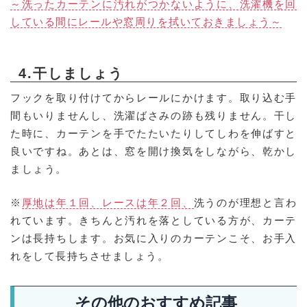
～洗ったカーテンに汚れがつかないように、洗濯機を回
している間にレールや窓周りを拭いておきましょう～
4.干しましょう
フックを取り付けてからレールにかけます。取り込む手
間もいりませんし、洗濯ばさみの跡も残りません。干し
た時に、カーテンを手でたたいたりしてしわを伸ばすと
良いですね。あとは、窓を開け換気をしながら、乾かし
ましょう。
※
厚地は年１回、レースは年２回、
洗うのが理想と言わ
れています。きちんと汚れを落としている方が、カーテ
ンは長持ちします。お気に入りのカーテンこそ、お手入
れをして長持ちさせましょう。
その他のおすすめ記事