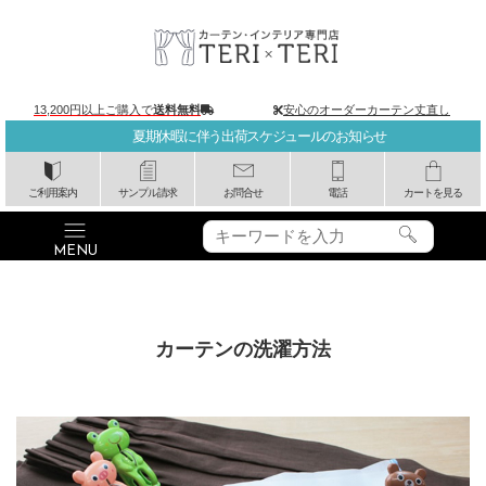
13,200円以上ご購入で
送料無料
安心のオーダーカーテン丈直し
夏期休暇に伴う出荷スケジュールのお知らせ
ご利用案内
サンプル請求
お問合せ
電話
カートを見る
カーテンの洗濯方法