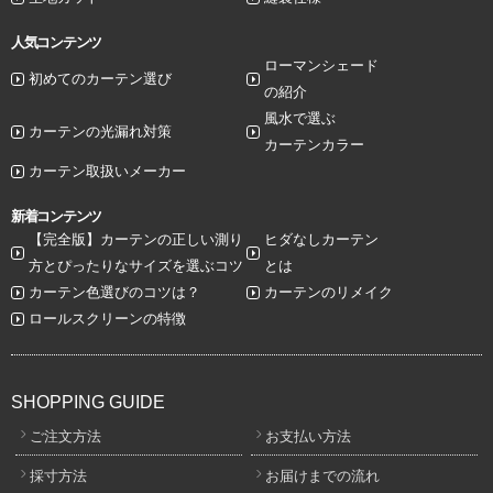
人気コンテンツ
ローマンシェード
初めてのカーテン選び
の紹介
風水で選ぶ
カーテンの光漏れ対策
カーテンカラー
カーテン取扱いメーカー
新着コンテンツ
【完全版】カーテンの正しい測り
ヒダなしカーテン
方とぴったりなサイズを選ぶコツ
とは
カーテン色選びのコツは？
カーテンのリメイク
ロールスクリーンの特徴
SHOPPING GUIDE
ご注文方法
お支払い方法
採寸方法
お届けまでの流れ