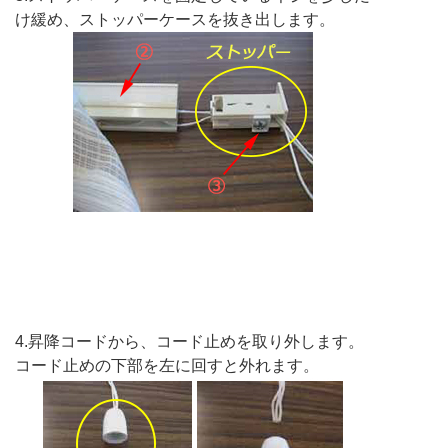
け緩め、ストッパーケースを抜き出します。
4.昇降コードから、コード止めを取り外します。
コード止めの下部を左に回すと外れます。