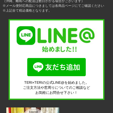
（沖縄、離島への配送は数日かかる場合がございます）
※メール便対応商品につきましては各商品ページにてご確認ください
※上記全て税込価格となります。
TERI×TERIの公式LINE@を始めました。
ご注文方法や窓周りについてのご相談など
お気軽にお問合せ下さい！