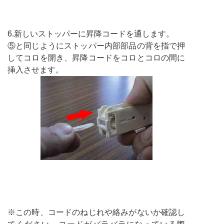
6.新しいストッパーに昇降コードを通します。
⑤と同じようにストッパー内部部品の背を指で押
してコロを開き、昇降コードをコロとコロの間に
挿入させます。
※この時、コードのねじれや絡みがないか確認し