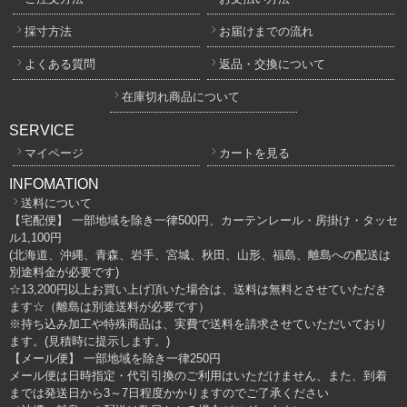
採寸方法
お届けまでの流れ
よくある質問
返品・交換について
在庫切れ商品について
SERVICE
マイページ
カートを見る
INFOMATION
送料について
【宅配便】 一部地域を除き一律500円、カーテンレール・房掛け・タッセ
ル1,100円
(北海道、沖縄、青森、岩手、宮城、秋田、山形、福島、離島への配送は
別途料金が必要です)
☆13,200円以上お買い上げ頂いた場合は、送料は無料とさせていただき
ます☆（離島は別途送料が必要です）
※持ち込み加工や特殊商品は、実費で送料を請求させていただいており
ます。(見積時に提示します。)
【メール便】 一部地域を除き一律250円
メール便は日時指定・代引引換のご利用はいただけません、また、到着
までは発送日から3～7日程度かかりますのでご了承ください