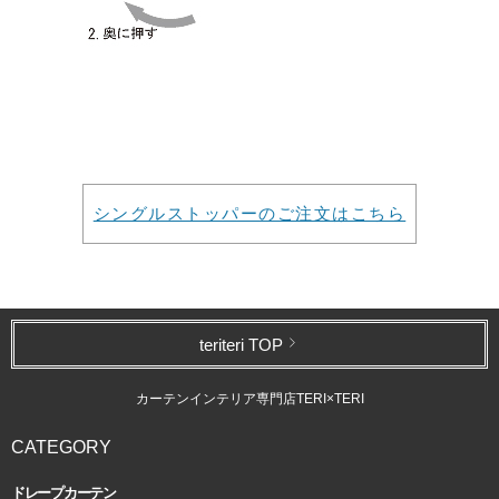
シングルストッパーのご注文はこちら
teriteri TOP
カーテンインテリア専門店TERI×TERI
CATEGORY
ドレープカーテン