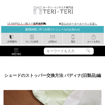
13,200円以上ご購入で
送料無料
安心のオーダーカーテン丈直し
夏期休暇に伴う出荷スケジュールのお知らせ
ご利用案内
サンプル請求
お問合せ
電話
カートを見る
シェードのストッパー交換方法 パディナ(旧製品)編