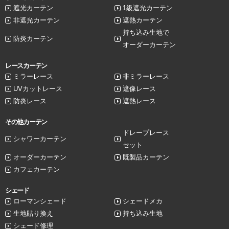
遮光カーテン
1級遮光カーテン
非遮光カーテン
遮熱カーテン
持ち込み生地で
防炎カーテン
オーダーカーテン
レースカーテン
ミラーレース
非ミラーレース
UVカットレース
遮像レース
防炎レース
遮熱レース
その他カーテン
ドレープレース
シャワーカーテン
セット
オーダーカーテン
既製品カーテン
カフェカーテン
シェード
ローマンシェード
シェードメカ
生地貼り換え
持ち込み生地
シェード修理