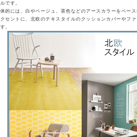
イルです。
具体的には、白やベージュ、茶色などのアースカラーをベース
アクセントに、北欧のテキスタイルのクッションカバーやファ
です。