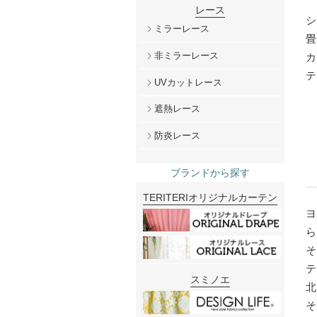
レース
ミラーレース
非ミラーレース
UVカットレース
遮熱レース
防炎レース
ブランドから探す
TERITERIオリジナルカーテン
スミノエ