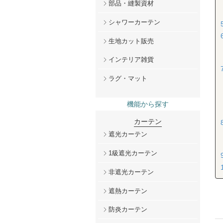
部品・縫製資材
シャワーカーテン
生地カット販売
インテリア雑貨
ラグ・マット
機能から探す
カーテン
遮光カーテン
1級遮光カーテン
非遮光カーテン
遮熱カーテン
防炎カーテン