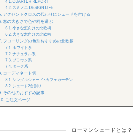
QUARTER REPORT
スミノエ DESIGN LIFE
アクセントクロスの代わりにシェードを付ける
窓の大きさで色や柄を選ぶ
小さな窓向けの北欧柄
大きな窓向けの北欧柄
フローリングの色別おすすめの北欧柄
ホワイト系
ナチュラル系
ブラウン系
ダーク系
コーディネート例
シングルシェード×カフェカーテン
シェード2台割り
その他のおすすめ記事
ご注文ページ
ローマンシェードとは？