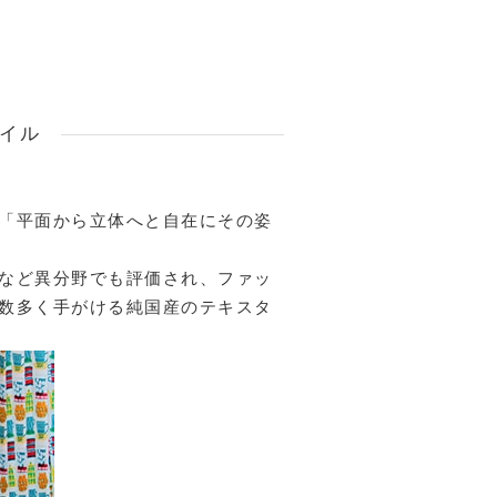
イル
「平面から立体へと自在にその姿
など異分野でも評価され、ファッ
数多く手がける純国産のテキスタ