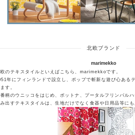
北欧ブランド
marimekko
欧のテキスタイルといえばこちら、marimekkoです。
951年にフィンランドで設立し、ポップで斬新な遊び心ある
います。
定番柄のウニッコをはじめ、ボットナ、プータルフリンパルハ
生み出すテキスタイルは、生地だけでなく食器や日用品等にも