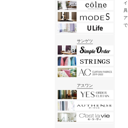
サンゲツ
アスワン