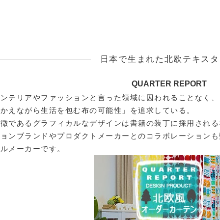
日本で生まれた北欧テキスタ
QUARTER REPORT
インテリアやファッションと言った領域に囚われることなく、
をかえながら生活を包む布の可能性」を追求している。
特徴であるグラフィカルなデザインは書籍の装丁に採用される
ションブランドやプロダクトメーカーとのコラボレーションも
イルメーカーです。