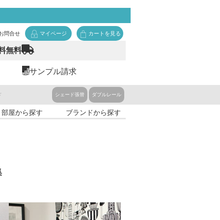
お問合せ
マイページ
カートを見る
料無料
サンプル請求
ド
シェード張替
ダブルレール
・部屋から探す
ブランドから探す
集