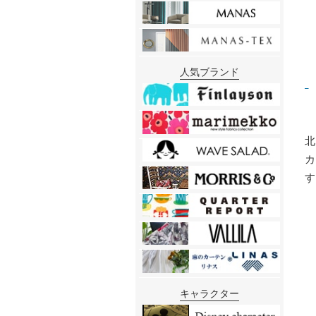
人気ブランド
北
キャラクター