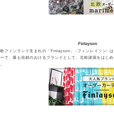
Finlayson
欧フィンランド生まれの「Finlayson」 -フィンレイソン-
カーで、最も信頼のおけるブランドとして、北欧諸国をはじめ
す。