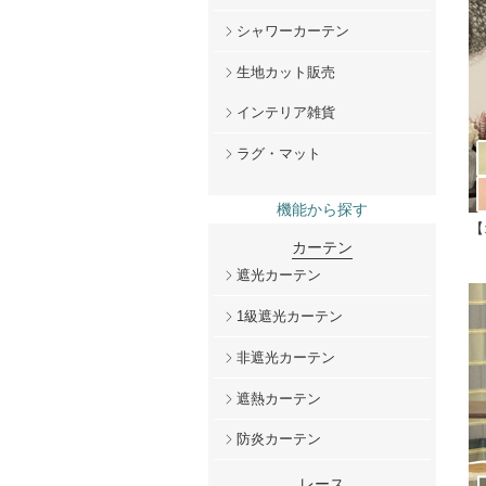
シャワーカーテン
生地カット販売
インテリア雑貨
ラグ・マット
機能から探す
【
カーテン
遮光カーテン
1級遮光カーテン
非遮光カーテン
遮熱カーテン
防炎カーテン
レース