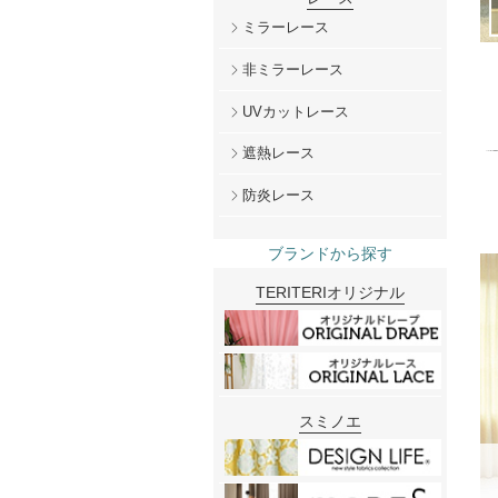
ミラーレース
非ミラーレース
UVカットレース
遮熱レース
防炎レース
ブランドから探す
TERITERIオリジナル
スミノエ