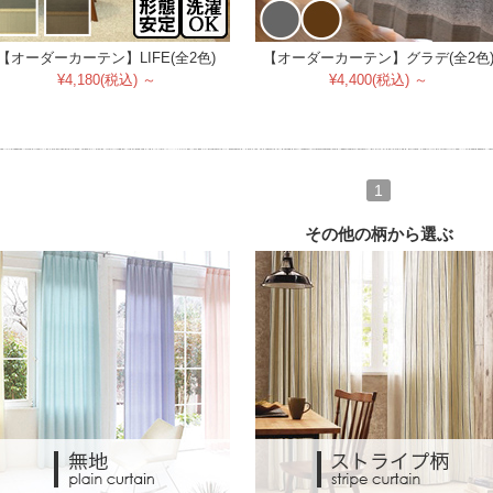
【オーダーカーテン】LIFE(全2色)
【オーダーカーテン】グラデ(全2色
¥4,180(税込) ～
¥4,400(税込) ～
1
その他の柄から選ぶ