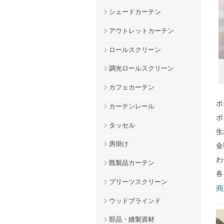
シェードカーテン
アウトレットカーテン
ロールスクリーン
調光ロールスクリーン
カフェカーテン
ボ
カーテンレール
ボ
タッセル
生
房掛け
金
わ
既製品カーテン
各
プリーツスクリーン
商
ウッドブラインド
部品・縫製資材