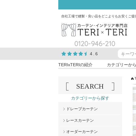
自社工場で縫製・良い品をどこよりもお安くご提
0120-946-210
4.6
TERIxTERIの紹介
カテゴリーか
SEARCH
カテゴリーから探す
ドレープカーテン
レースカーテン
オーダーカーテン