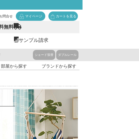
お問合せ
マイページ
カートを見る
料無料
サンプル請求
ド
シェード張替
ダブルレール
・部屋から探す
ブランドから探す