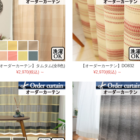
オーダーカーテン】タムタム(全8色)
【オーダーカーテン】DO832
¥2,970(税込) ～
¥2,970(税込) ～