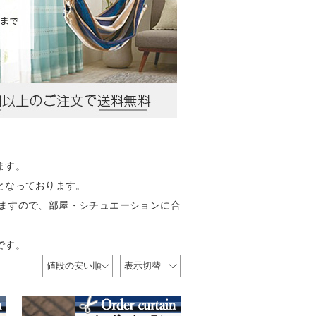
ます。
となっております。
ますので、部屋・シチュエーションに合
です。
値段の安い順
表示切替