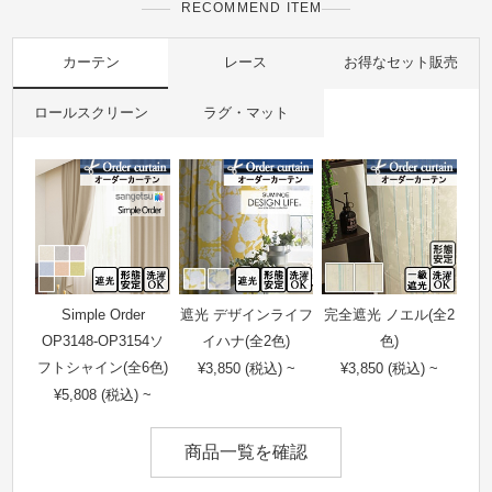
RECOMMEND ITEM
カーテン
レース
お得なセット販売
ロールスクリーン
ラグ・マット
Simple Order
遮光 デザインライフ
完全遮光 ノエル(全2
OP3148-OP3154ソ
イハナ(全2色)
色)
フトシャイン(全6色)
¥3,850 (税込) ~
¥3,850 (税込) ~
¥5,808 (税込) ~
商品一覧を確認