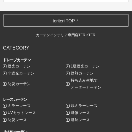
teriteri TOP
カーテンインテリア専門店TERI×TERI
CATEGORY
ドレープカーテン
遮光カーテン
1級遮光カーテン
非遮光カーテン
遮熱カーテン
持ち込み生地で
防炎カーテン
オーダーカーテン
レースカーテン
ミラーレース
非ミラーレース
UVカットレース
遮像レース
防炎レース
遮熱レース
その他カーテン