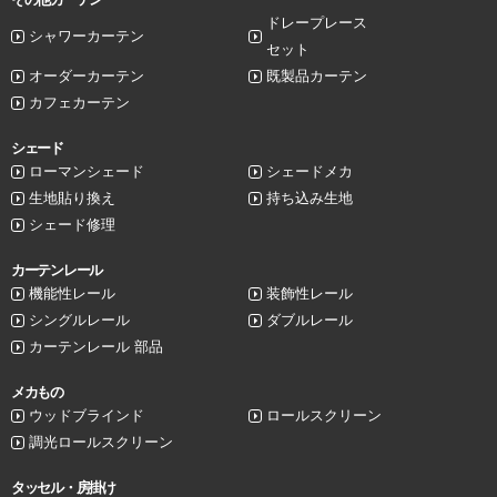
ドレープレース
シャワーカーテン
セット
オーダーカーテン
既製品カーテン
カフェカーテン
シェード
ローマンシェード
シェードメカ
生地貼り換え
持ち込み生地
シェード修理
カーテンレール
機能性レール
装飾性レール
シングルレール
ダブルレール
カーテンレール 部品
メカもの
ウッドブラインド
ロールスクリーン
調光ロールスクリーン
タッセル・房掛け