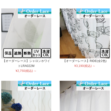
【オーダーレース】シャロンホワイ
【オーダーレース】RIDE(全2色)
トLRA022M
¥3,190(税込) ～
¥2,750(税込) ～