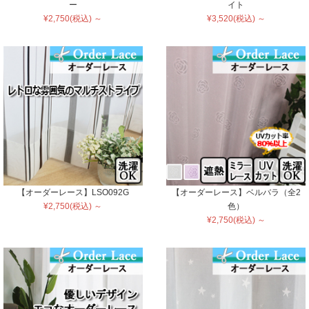
ー
イト
¥2,750(税込) ～
¥3,520(税込) ～
【オーダーレース】LSO092G
【オーダーレース】ベルバラ（全2
¥2,750(税込) ～
色）
¥2,750(税込) ～