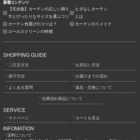
新着コンテンツ
【完全版】カーテンの正しい測り
ヒダなしカーテン
方とぴったりなサイズを選ぶコツ
とは
カーテン色選びのコツは？
カーテンのリメイク
ロールスクリーンの特徴
SHOPPING GUIDE
ご注文方法
お支払い方法
採寸方法
お届けまでの流れ
よくある質問
返品・交換について
在庫切れ商品について
SERVICE
マイページ
カートを見る
INFOMATION
送料について