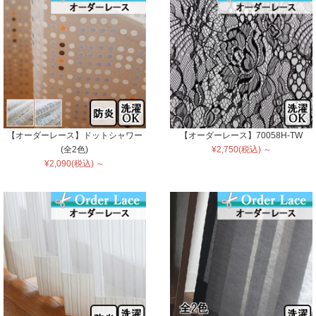
【オーダーレース】ドットシャワー
【オーダーレース】70058H-TW
(全2色)
¥2,750(税込) ～
¥2,090(税込) ～