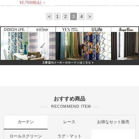
¥2,750(税込) ～
<
1
2
3
4
>
おすすめ商品
RECOMMEND ITEM
カーテン
レース
お得なセット販売
ロールスクリーン
ラグ・マット