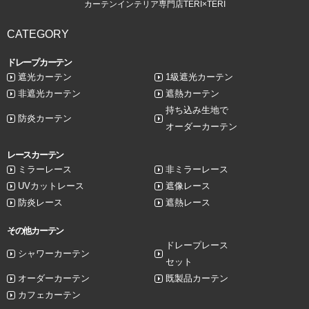
カーテンインテリア専門店TERI×TERI
CATEGORY
ドレープカーテン
遮光カーテン
1級遮光カーテン
非遮光カーテン
遮熱カーテン
持ち込み生地で
防炎カーテン
オーダーカーテン
レースカーテン
ミラーレース
非ミラーレース
UVカットレース
遮像レース
防炎レース
遮熱レース
その他カーテン
ドレープレース
シャワーカーテン
セット
オーダーカーテン
既製品カーテン
カフェカーテン