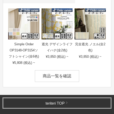
Simple Order
遮光 デザインライフ
完全遮光 ノエル(全2
OP3148-OP3154ソ
イハナ(全2色)
色)
フトシャイン(全6色)
¥3,850 (税込) ~
¥3,850 (税込) ~
¥5,808 (税込) ~
商品一覧を確認
teriteri TOP