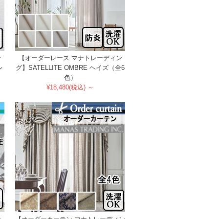
ン
【オーダーレース マナトレーディン
レ
グ】SATELLITE OMBRE ヘイズ（全6
色）
¥18,480(税込) ～