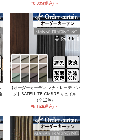
¥8,085(税込) ～
ン
【オーダーカーテン マナトレーディン
全
グ】SATELLITE OMBRE キュイル
（全12色）
¥9,163(税込) ～