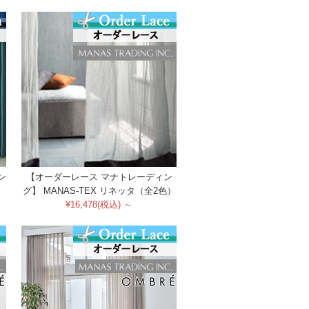
ン
【オーダーレース マナトレーディン
）
グ】 MANAS-TEX リネッタ（全2色）
¥16,478(税込) ～