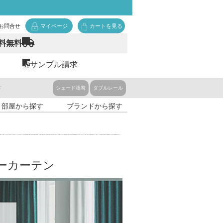
お問合せ
マイページ
カートを見る
料無料
サンプル請求
ド
シェード張替
ダブルレール
・部屋から探す
ブランドから探す
ーカーテン