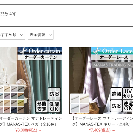
品数:40件
おすすめ順
表示切替
オーダーカーテン マナトレーディン
【オーダーレース マナトレーディ
グ】MANAS-TEX ベガ（全16色）
グ】MANAS-TEX キリー（全4色）
¥8,008(税込) ～
¥7,469(税込) ～