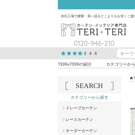
自社工場で縫製・良い品をどこよりもお安くご提
0120-946-210
4.6
TERIxTERIの紹介
カテゴリーか
SEARCH
カテゴリーから探す
ドレープカーテン
レースカーテン
オーダーカーテン