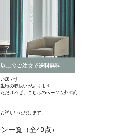
扱い店です。
の生地の取扱いがあります。
いただければ、こちらのページ以外の商
でお試しいただけます。
ン一覧（全40点）