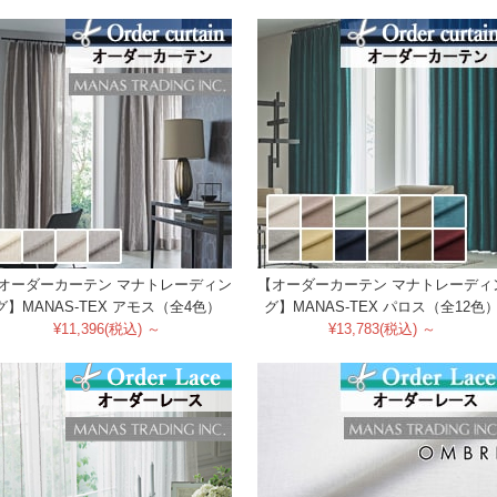
オーダーカーテン マナトレーディン
【オーダーカーテン マナトレーディ
グ】MANAS-TEX アモス（全4色）
グ】MANAS-TEX パロス（全12色
¥11,396(税込) ～
¥13,783(税込) ～