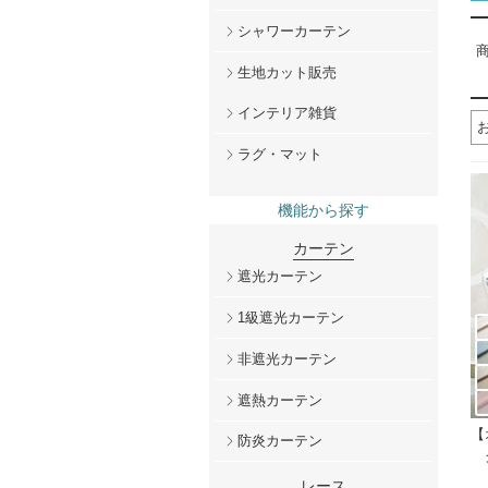
シャワーカーテン
商
生地カット販売
インテリア雑貨
ラグ・マット
機能から探す
カーテン
遮光カーテン
1級遮光カーテン
非遮光カーテン
遮熱カーテン
【
防炎カーテン
レース