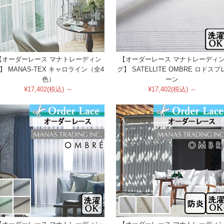
【オーダーレース マナトレーディン
【オーダーレース マナトレーディ
】 MANAS-TEX キャロライン（全4
グ】 SATELLITE OMBRE ロドスプ
色）
ーン
¥17,402(税込) ～
¥17,402(税込) ～