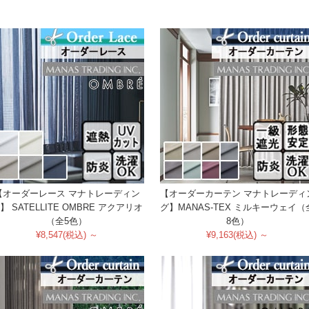
【オーダーレース マナトレーディン
【オーダーカーテン マナトレーディ
】 SATELLITE OMBRE アクアリオ
グ】MANAS-TEX ミルキーウェイ（
（全5色）
8色）
¥8,547(税込) ～
¥9,163(税込) ～