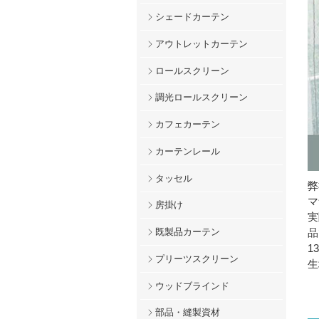
シェードカーテン
アウトレットカーテン
ロールスクリーン
調光ロールスクリーン
カフェカーテン
カーテンレール
タッセル
弊
マ
房掛け
実
品
既製品カーテン
1
プリーツスクリーン
生
ウッドブラインド
部品・縫製資材