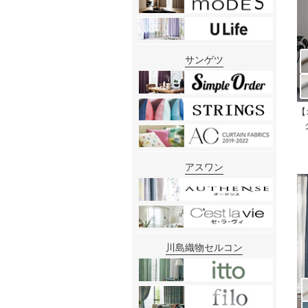
サンゲツ
【
アスワン
川島織物セルコン