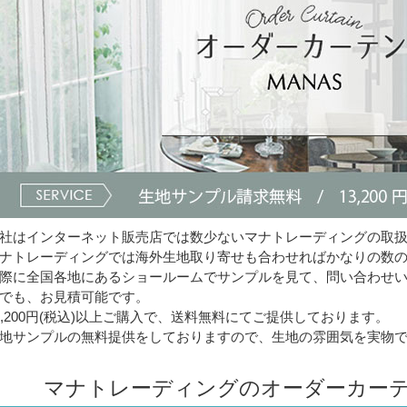
社はインターネット販売店では数少ないマナトレーディングの取
ナトレーディングでは海外生地取り寄せも合わせればかなりの数
際に全国各地にあるショールームでサンプルを見て、問い合わせ
でも、お見積可能です。
3,200円(税込)以上ご購入で、送料無料にてご提供しております。
地サンプルの無料提供をしておりますので、生地の雰囲気を実物
マナトレーディングのオーダーカーテ