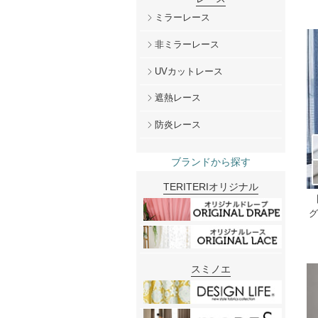
ミラーレース
非ミラーレース
UVカットレース
遮熱レース
防炎レース
ブランドから探す
TERITERIオリジナル
グ
スミノエ