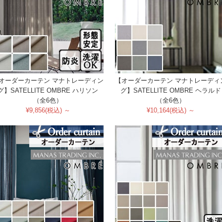
オーダーカーテン マナトレーディン
【オーダーカーテン マナトレーディ
グ】SATELLITE OMBRE ハリソン
グ】SATELLITE OMBRE ヘラルド
（全6色）
（全6色）
¥9,856(税込) ～
¥10,164(税込) ～