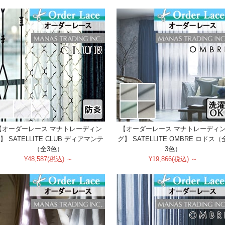
【オーダーレース マナトレーディン
【オーダーレース マナトレーディ
】 SATELLITE CLUB ディアマンテ
グ】 SATELLITE OMBRE ロドス（
（全3色）
3色）
¥48,587(税込) ～
¥19,866(税込) ～