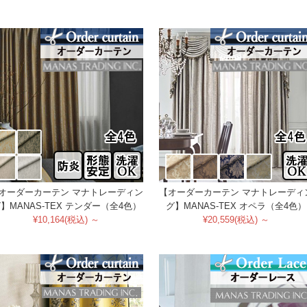
オーダーカーテン マナトレーディン
【オーダーカーテン マナトレーディ
】MANAS-TEX テンダー（全4色）
グ】MANAS-TEX オペラ（全4色）
¥10,164(税込) ～
¥20,559(税込) ～