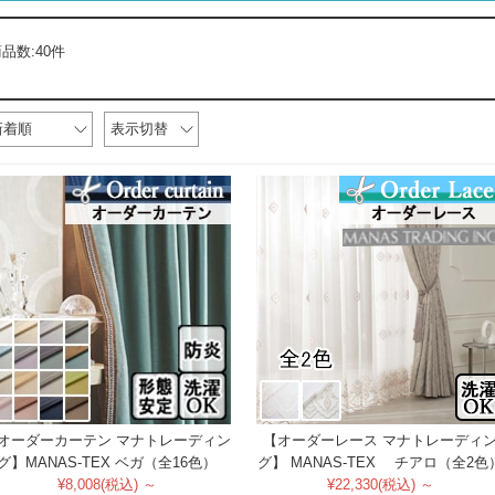
品数:40件
新着順
表示切替
オーダーカーテン マナトレーディン
【オーダーレース マナトレーディ
グ】MANAS-TEX ベガ（全16色）
グ】 MANAS-TEX チアロ（全2色
¥8,008(税込) ～
¥22,330(税込) ～