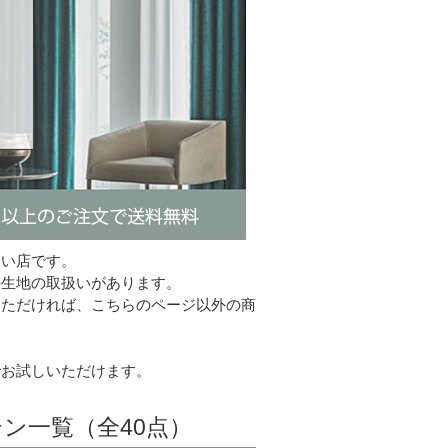
扱い店です。
の生地の取扱いがあります。
いただければ、こちらのページ以外の商
でお試しいただけます。
ン一覧（全40点）