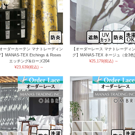
オーダーカーテン マナトレーディン
【オーダーレース マナトレーディ
】MANAS-TEX Etchings & Roses
グ】MANAS-TEX ネージュ（全3色
エッチング&ローズ204
¥25,179(税込) ～
¥23,639(税込) ～