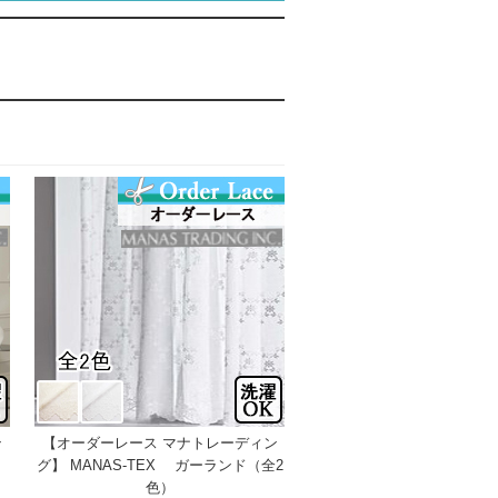
ン
【オーダーレース マナトレーディン
）
グ】 MANAS-TEX ガーランド（全2
色）