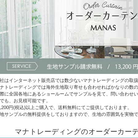
社はインターネット販売店では数少ないマナトレーディングの取
ナトレーディングでは海外生地取り寄せも合わせればかなりの数
際に全国各地にあるショールームでサンプルを見て、問い合わせ
でも、お見積可能です。
3,200円(税込)以上ご購入で、送料無料にてご提供しております。
地サンプルの無料提供をしておりますので、生地の雰囲気を実物
マナトレーディングのオーダーカーテ