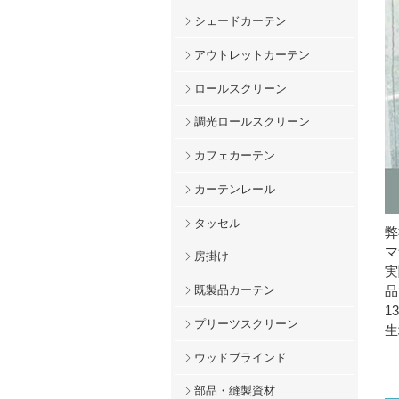
シェードカーテン
アウトレットカーテン
ロールスクリーン
調光ロールスクリーン
カフェカーテン
カーテンレール
タッセル
弊
マ
房掛け
実
品
既製品カーテン
1
プリーツスクリーン
生
ウッドブラインド
部品・縫製資材