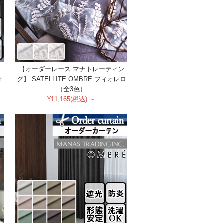
ン
【オーダーレース マナトレーディン
オ
グ】 SATELLITE OMBRE フィオレロ
（全3色）
¥11,165(税込) ～