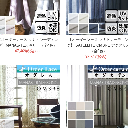
【オーダーレース マナトレーディン
【オーダーレース マナトレーディ
グ】MANAS-TEX キリー（全4色）
グ】 SATELLITE OMBRE アクアリ
¥7,469(税込) ～
（全5色）
¥8,547(税込) ～