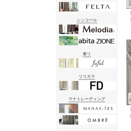
シンコール
東リ
リリカラ
マナトレーディング