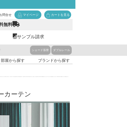
お問合せ
マイページ
カートを見る
料無料
サンプル請求
ド
シェード張替
ダブルレール
・部屋から探す
ブランドから探す
ーカーテン