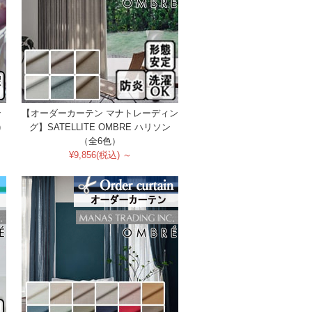
ン
【オーダーカーテン マナトレーディン
)
グ】SATELLITE OMBRE ハリソン
（全6色）
¥9,856(税込) ～