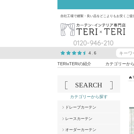
自社工場で縫製・良い品をどこよりもお安くご提
0120-946-210
4.6
TERIxTERIの紹介
カテゴリーか
SEARCH
カテゴリーから探す
ドレープカーテン
レースカーテン
オーダーカーテン