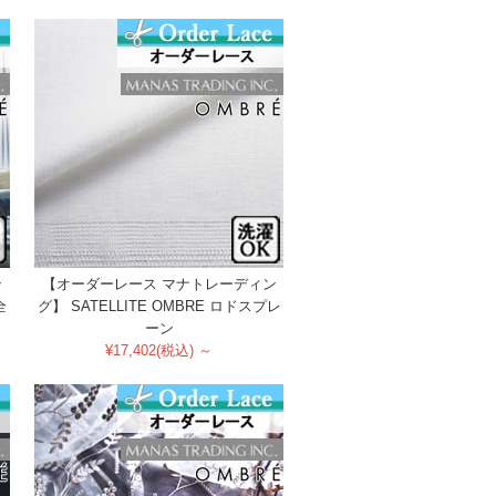
ン
【オーダーレース マナトレーディン
全
グ】 SATELLITE OMBRE ロドスプレ
ーン
¥17,402(税込) ～