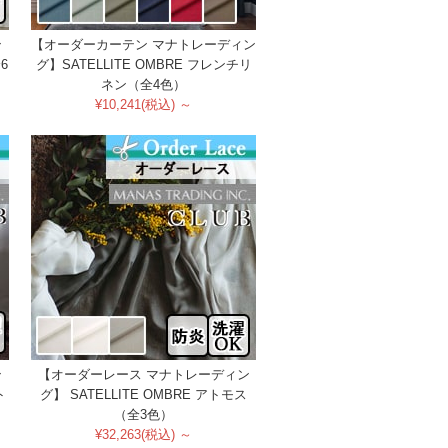
ン
【オーダーカーテン マナトレーディン
6
グ】SATELLITE OMBRE フレンチリ
ネン（全4色）
¥10,241(税込) ～
ン
【オーダーレース マナトレーディン
ト
グ】 SATELLITE OMBRE アトモス
（全3色）
¥32,263(税込) ～