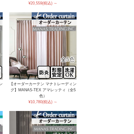
¥20,559(税込) ～
ン
【オーダーカーテン マナトレーディン
グ】MANAS-TEX アマレッティ（全5
色）
¥10,780(税込) ～