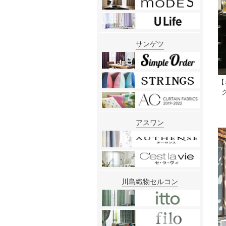
サンゲツ
【
グ
アスワン
川島織物セルコン