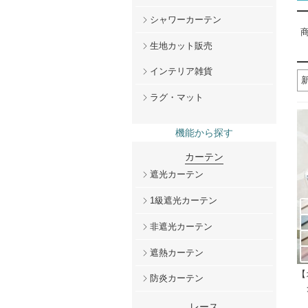
シャワーカーテン
商
生地カット販売
インテリア雑貨
ラグ・マット
機能から探す
カーテン
遮光カーテン
1級遮光カーテン
非遮光カーテン
遮熱カーテン
【
防炎カーテン
レース