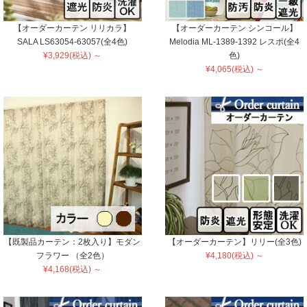
【オーダーカーテン リリカラ】
【オーダーカーテン シンコール】
SALA LS63054-63057(全4色)
Melodia ML-1389-1392 レスポ(全4
¥3,929(税込) ～
色)
¥4,065(税込) ～
【既製品カーテン：2枚入り】モダン
【オーダーカーテン】リリー(全3色)
フラワー （全2色）
¥4,180(税込) ～
¥4,168(税込) ～