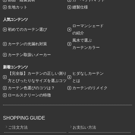
生地カット
縫製仕様
人気コンテンツ
ローマンシェード
初めてのカーテン選び
の紹介
風水で選ぶ
カーテンの光漏れ対策
カーテンカラー
カーテン取扱いメーカー
新着コンテンツ
【完全版】カーテンの正しい測り
ヒダなしカーテン
方とぴったりなサイズを選ぶコツ
とは
カーテン色選びのコツは？
カーテンのリメイク
ロールスクリーンの特徴
SHOPPING GUIDE
ご注文方法
お支払い方法