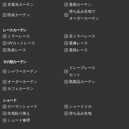
非遮光カーテン
遮熱カーテン
持ち込み生地で
防炎カーテン
オーダーカーテン
レースカーテン
ミラーレース
非ミラーレース
UVカットレース
遮像レース
防炎レース
遮熱レース
その他カーテン
ドレープレース
シャワーカーテン
セット
オーダーカーテン
既製品カーテン
カフェカーテン
シェード
ローマンシェード
シェードメカ
生地貼り換え
持ち込み生地
シェード修理