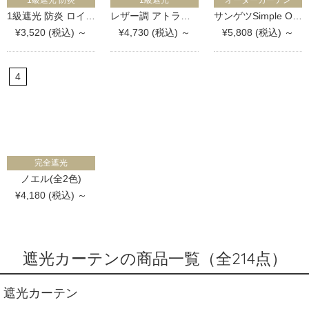
1級遮光 防炎 ロイヤル(全34色)
レザー調 アトラス(全8色)
サンゲツSimple Order OP3143-OP3147 シャイニープレーン(全5色)
¥3,520 (税込) ～
¥4,730 (税込) ～
¥5,808 (税込) ～
完全遮光
ノエル(全2色)
¥4,180 (税込) ～
遮光カーテンの商品一覧（全214点）
遮光カーテン