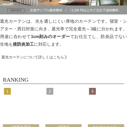
遮光カーテンは、光を通しにくい厚地のカーテンです。寝室・シ
アター・西日対策に向き、遮光率で完全遮光～3級に分かれます。
用途に合わせて
1cm刻みのオーダー
でお仕立てし、防炎品でな
生地も
後防炎加工
に対応します。
遮光カーテンについて詳しくはこちら
RANKING
1級遮光 防炎
1級遮光
オーダーカーテン