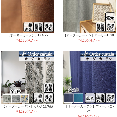
【オーダーカーテン】DO792
【オーダーカーテン】ホーリーDI301
¥4,180(税込) ～
¥4,180(税込) ～
【オーダーカーテン】カルナ(全3色)
【オーダーカーテン】フィール(全2
¥4,180(税込) ～
色)
¥4,180(税込) ～