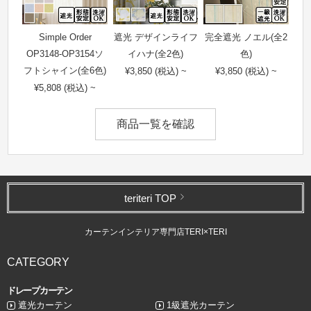
Simple Order
遮光 デザインライフ
完全遮光 ノエル(全2
OP3148-OP3154ソ
イハナ(全2色)
色)
フトシャイン(全6色)
¥3,850 (税込) ~
¥3,850 (税込) ~
¥5,808 (税込) ~
商品一覧を確認
teriteri TOP
カーテンインテリア専門店TERI×TERI
CATEGORY
ドレープカーテン
遮光カーテン
1級遮光カーテン