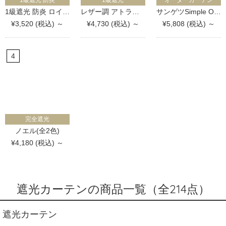
1級遮光 防炎 ロイヤル(全34色)
レザー調 アトラス(全8色)
サンゲツSimple Order OP3143-OP3147 シャイニープレーン(全5色)
¥3,520 (税込) ～
¥4,730 (税込) ～
¥5,808 (税込) ～
完全遮光
ノエル(全2色)
¥4,180 (税込) ～
遮光カーテンの商品一覧（全214点）
遮光カーテン