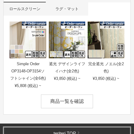
ロールスクリーン
ラグ・マット
Simple Order
遮光 デザインライフ
完全遮光 ノエル(全2
OP3148-OP3154ソ
イハナ(全2色)
色)
フトシャイン(全6色)
¥3,850 (税込) ~
¥3,850 (税込) ~
¥5,808 (税込) ~
商品一覧を確認
teriteri TOP