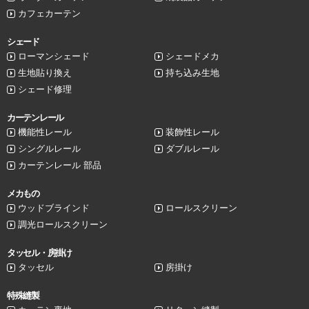
カフェカーテン
シェード
ローマンシェード
シェードメカ
生地貼り換え
持ち込み生地
シェード修理
カーテンレール
機能性レール
装飾性レール
シングルレール
ダブルレール
カーテンレール 部品
メカもの
ウッドブラインド
ロールスクリーン
調光ロールスクリーン
タッセル・房掛け
タッセル
房掛け
特殊縫製