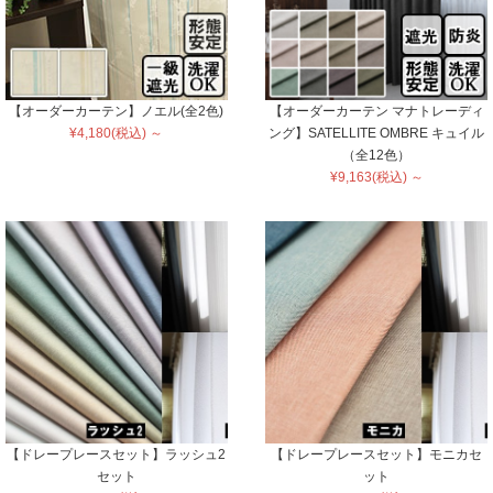
【オーダーカーテン】ノエル(全2色)
【オーダーカーテン マナトレーディ
¥4,180(税込) ～
ング】SATELLITE OMBRE キュイル
（全12色）
¥9,163(税込) ～
【ドレープレースセット】ラッシュ2
【ドレープレースセット】モニカセ
セット
ット