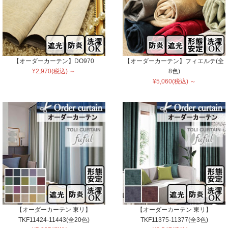
【オーダーカーテン】DO970
【オーダーカーテン】フィエルテ(全
¥2,970(税込) ～
8色)
¥5,060(税込) ～
【オーダーカーテン 東リ】
【オーダーカーテン 東リ】
TKF11424-11443(全20色)
TKF11375-11377(全3色)