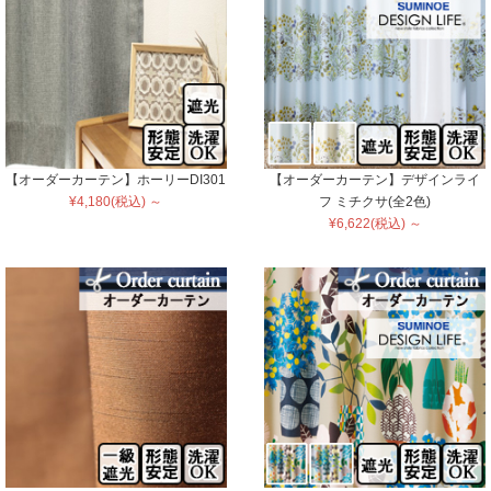
【オーダーカーテン】ホーリーDI301
【オーダーカーテン】デザインライ
¥4,180(税込) ～
フ ミチクサ(全2色)
¥6,622(税込) ～