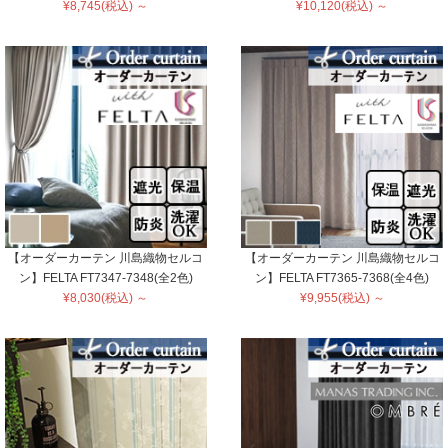
¥8,745(税込) ～
¥10,120(税込) ～
【オーダーカーテン 川島織物セルコ
【オーダーカーテン 川島織物セルコ
ン】FELTA FT7347-7348(全2色)
ン】FELTA FT7365-7368(全4色)
¥8,030(税込) ～
¥9,955(税込) ～