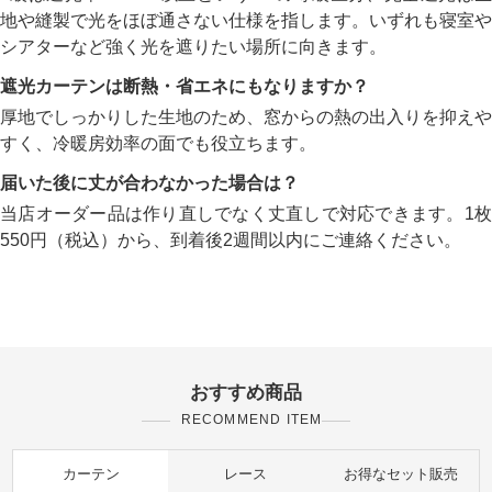
地や縫製で光をほぼ通さない仕様を指します。いずれも寝室や
シアターなど強く光を遮りたい場所に向きます。
遮光カーテンは断熱・省エネにもなりますか？
厚地でしっかりした生地のため、窓からの熱の出入りを抑えや
すく、冷暖房効率の面でも役立ちます。
届いた後に丈が合わなかった場合は？
当店オーダー品は作り直しでなく丈直しで対応できます。1枚
550円（税込）から、到着後2週間以内にご連絡ください。
おすすめ商品
RECOMMEND ITEM
カーテン
レース
お得なセット販売