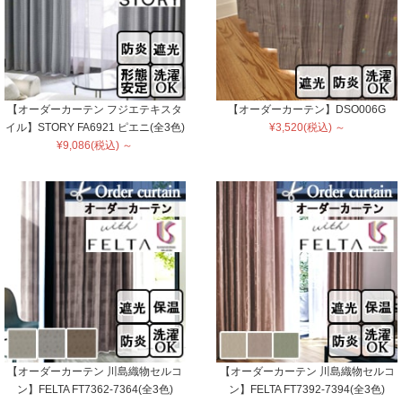
【オーダーカーテン フジエテキスタ
【オーダーカーテン】DSO006G
イル】STORY FA6921 ピエニ(全3色)
¥3,520(税込) ～
¥9,086(税込) ～
【オーダーカーテン 川島織物セルコ
【オーダーカーテン 川島織物セルコ
ン】FELTA FT7362-7364(全3色)
ン】FELTA FT7392-7394(全3色)