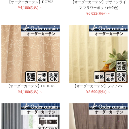
【オーダーカーテン】DO792
【オーダーカーテン】デザインライ
¥4,180(税込) ～
フ フラワーポット(全2色)
¥6,622(税込) ～
【オーダーカーテン】DO1078
【オーダーカーテン】フィノ2NL
¥4,180(税込) ～
¥8,690(税込) ～