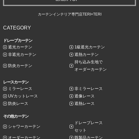
カーテンインテリア専門店TERI×TERI
CATEGORY
ドレープカーテン
遮光カーテン
1級遮光カーテン
非遮光カーテン
遮熱カーテン
持ち込み生地で
防炎カーテン
オーダーカーテン
レースカーテン
ミラーレース
非ミラーレース
UVカットレース
遮像レース
防炎レース
遮熱レース
その他カーテン
ドレープレース
シャワーカーテン
セット
オーダーカーテン
既製品カーテン