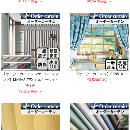
¥5,005(税込) ～
¥8,547(税込) ～
【オーダーカーテン マナトレーディ
【オーダーカーテン】EK8516
ング】MANAS-TEX ミルキーウェイ
¥3,520(税込) ～
（全8色）
¥9,163(税込) ～