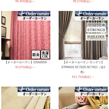
¥9,304(税込) ～
¥9,276(税込) ～
【オーダーカーテン】DSA005G
【オーダーカーテン サンゲツ】
¥2,970(税込) ～
STRINGS SC7020-SC7021（全2
色）
¥21,753(税込) ～