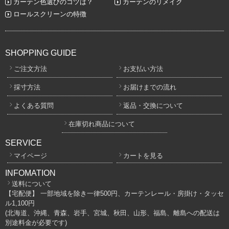
カーテン色選びのコツは？
カーテンのリメイク
ロールスクリーンの特徴
SHOPPING GUIDE
ご注文方法
お支払い方法
採寸方法
お届けまでの流れ
よくある質問
返品・交換について
在庫切れ商品について
SERVICE
マイページ
カートを見る
INFOMATION
送料について
【宅配便】 一部地域を除き一律500円、カーテンレール・房掛け・タッセ
ル1,100円
(北海道、沖縄、青森、岩手、宮城、秋田、山形、福島、離島への配送は
別途料金が必要です)