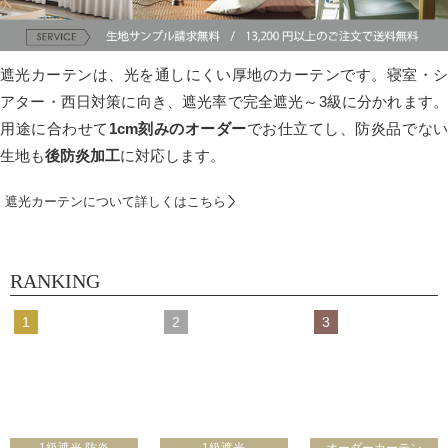
遮光カーテンは、光を通しにくい厚地のカーテンです。寝室・シ
アター・西日対策に向き、遮光率で完全遮光～3級に分かれます。
用途に合わせて
1cm刻みのオーダー
でお仕立てし、防炎品でな
生地も
後防炎加工
に対応します。
遮光カーテンについて詳しくはこちら
RANKING
1級遮光 防炎
1級遮光
オーダーカーテン