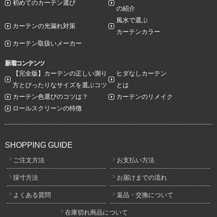
初めてのカーテン選び
の紹介
風水で選ぶ
カーテンの光漏れ対策
カーテンカラー
カーテン取扱いメーカー
新着コンテンツ
【完全版】カーテンの正しい測り
ヒダなしカーテン
方とぴったりなサイズを選ぶコツ
とは
カーテン色選びのコツは？
カーテンのリメイク
ロールスクリーンの特徴
SHOPPING GUIDE
ご注文方法
お支払い方法
採寸方法
お届けまでの流れ
よくある質問
返品・交換について
在庫切れ商品について