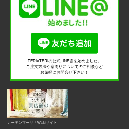
TERI×TERIの公式LINE@を始めました。
ご注文方法や窓周りについてのご相談など
お気軽にお問合せ下さい！
カーテンマーサ
WEBサイト