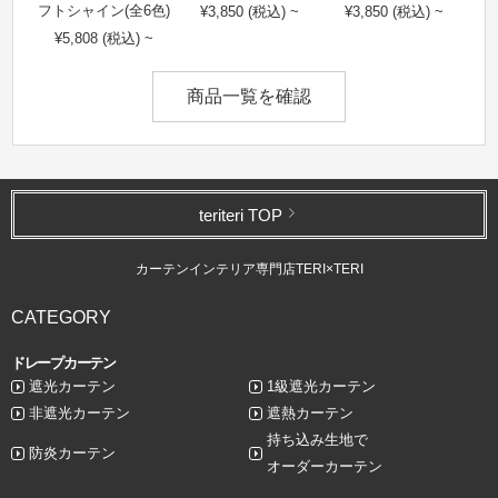
フトシャイン(全6色)
¥3,850 (税込) ~
¥3,850 (税込) ~
¥5,808 (税込) ~
商品一覧を確認
teriteri TOP
カーテンインテリア専門店TERI×TERI
CATEGORY
ドレープカーテン
遮光カーテン
1級遮光カーテン
非遮光カーテン
遮熱カーテン
持ち込み生地で
防炎カーテン
オーダーカーテン