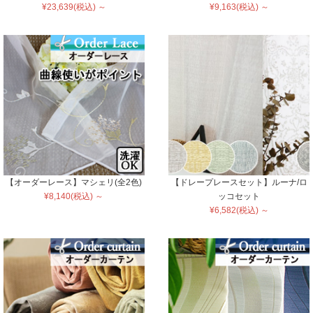
¥23,639(税込) ～
¥9,163(税込) ～
【オーダーレース】マシェリ(全2色)
【ドレープレースセット】ルーナ/ロ
¥8,140(税込) ～
ッコセット
¥6,582(税込) ～