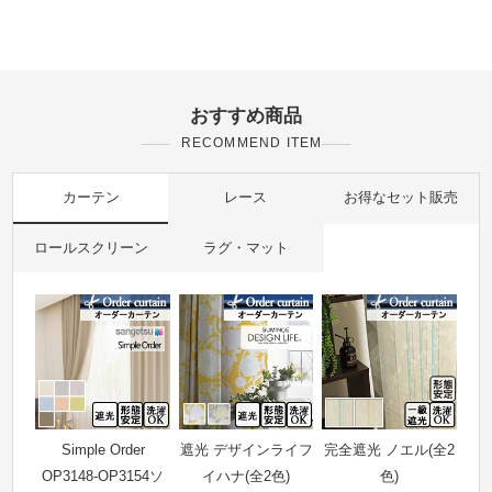
おすすめ商品
RECOMMEND ITEM
カーテン
レース
お得なセット販売
ロールスクリーン
ラグ・マット
Simple Order
遮光 デザインライフ
完全遮光 ノエル(全2
OP3148-OP3154ソ
イハナ(全2色)
色)