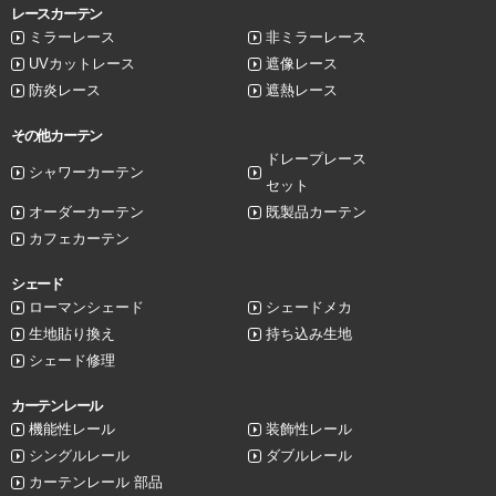
レースカーテン
ミラーレース
非ミラーレース
UVカットレース
遮像レース
防炎レース
遮熱レース
その他カーテン
ドレープレース
シャワーカーテン
セット
オーダーカーテン
既製品カーテン
カフェカーテン
シェード
ローマンシェード
シェードメカ
生地貼り換え
持ち込み生地
シェード修理
カーテンレール
機能性レール
装飾性レール
シングルレール
ダブルレール
カーテンレール 部品