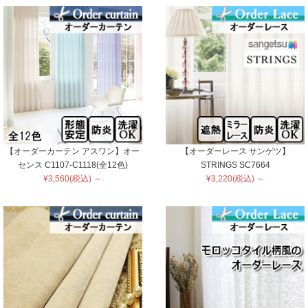
【オーダーカーテン アスワン】オー
【オーダーレース サンゲツ】
センス C1107-C1118(全12色)
STRINGS SC7664
¥3,560(税込) ～
¥3,220(税込) ～